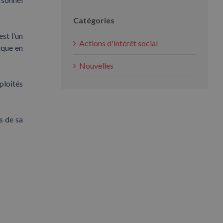
Catégories
est l’un
Actions d'intérêt social
ique en
Nouvelles
ploités
s de sa