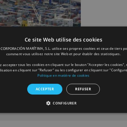
Ce site Web utilise des cookies
ORPORACIÓN MARÍTIMA, S.L. utilise ses propres cookies et ceux de tiers po
comment vous utilisez notre site Web et pour établir des statistiques.
 accepter tous les cookies en cliquant sur le bouton "Accepter les cookies", 
ilisation en cliquant sur "Refuser" ou les configurer en cliquant sur "Configure
Politique en matière de cookies
ACCEPTER
REFUSER
CONFIGURER
Facebook
X
LinkedIn
Whats
P