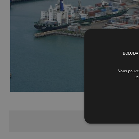
BOLUDA C
Vous pouvez
ut