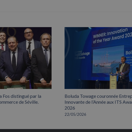
 Fos distingué par la
Boluda Towage couronnée Entrep
mmerce de Séville.
Innovante de l’Année aux ITS Awa
2026
22/05/2026