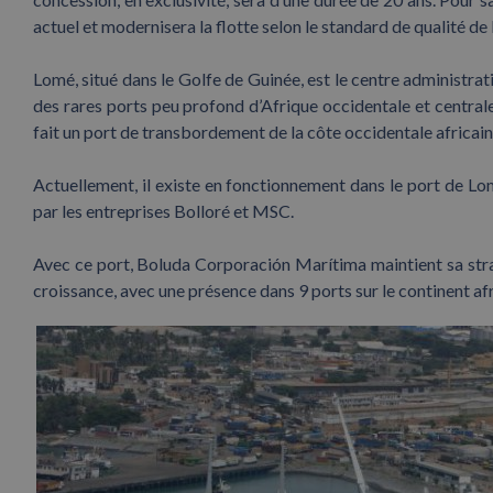
actuel et modernisera la flotte selon le standard de qualité 
Lomé, situé dans le Golfe de Guinée, est le centre administratif
des rares ports peu profond d’Afrique occidentale et centr
fait un port de transbordement de la côte occidentale africain
Actuellement, il existe en fonctionnement dans le port de L
par les entreprises Bolloré et MSC.
Avec ce port, Boluda Corporación Marítima maintient sa strat
croissance, avec une présence dans 9 ports sur le continent af