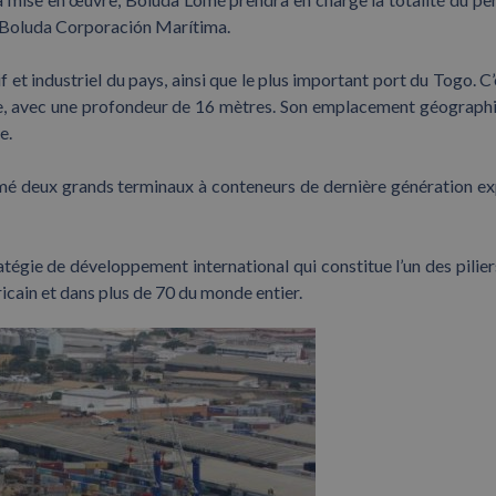
de Boluda Corporación Marítima.
 et industriel du pays, ainsi que le plus important port du Togo. C’
ale, avec une profondeur de 16 mètres. Son emplacement géograph
e.
omé deux grands terminaux à conteneurs de dernière génération ex
égie de développement international qui constitue l’un des pilier
ricain et dans plus de 70 du monde entier.