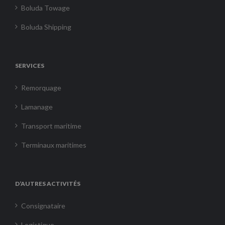
Boluda Towage
Boluda Shipping
SERVICES
Remorquage
Lamanage
Transport maritime
Terminaux maritimes
D’AUTRES ACTIVITÉS
Consignataire
Logistique