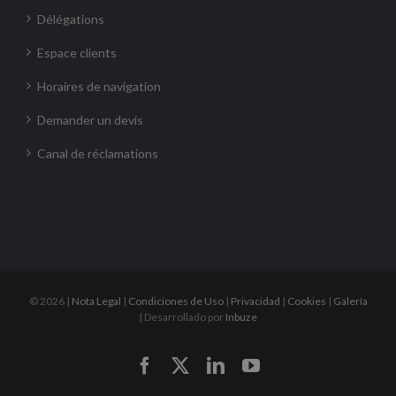
Délégations
Espace clients
Horaires de navigation
Demander un devis
Canal de réclamations
©
2026 |
Nota Legal
|
Condiciones de Uso
|
Privacidad
|
Cookies
|
Galería
| Desarrollado por
Inbuze
Facebook
X
LinkedIn
YouTube