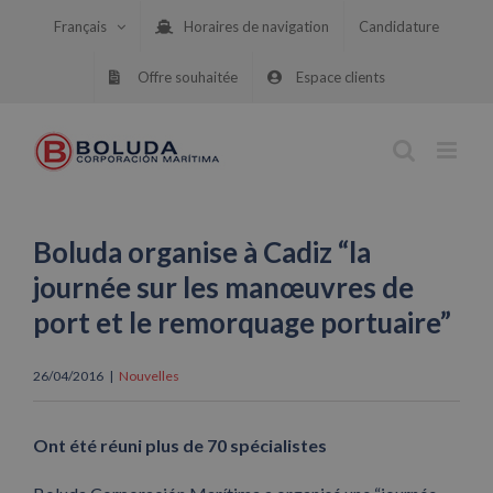
Skip
Français
Horaires de navigation
Candidature
to
content
Offre souhaitée
Espace clients
Boluda organise à Cadiz “la
journée sur les manœuvres de
port et le remorquage portuaire”
26/04/2016
|
Nouvelles
Ont été réuni plus de 70 spécialistes