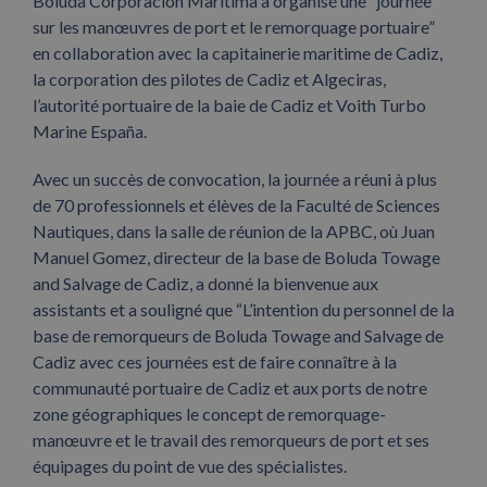
Boluda Corporación Marítima a organisé une “journée
sur les manœuvres de port et le remorquage portuaire”
en collaboration avec la capitainerie maritime de Cadiz,
la corporation des pilotes de Cadiz et Algeciras,
l’autorité portuaire de la baie de Cadiz et Voith Turbo
Marine España.
Avec un succès de convocation, la journée a réuni à plus
de 70 professionnels et élèves de la Faculté de Sciences
Nautiques, dans la salle de réunion de la APBC, où Juan
Manuel Gomez, directeur de la base de Boluda Towage
and Salvage de Cadiz, a donné la bienvenue aux
assistants et a souligné que “L’intention du personnel de la
base de remorqueurs de Boluda Towage and Salvage de
Cadiz avec ces journées est de faire connaître à la
communauté portuaire de Cadiz et aux ports de notre
zone géographiques le concept de remorquage-
manœuvre et le travail des remorqueurs de port et ses
équipages du point de vue des spécialistes.