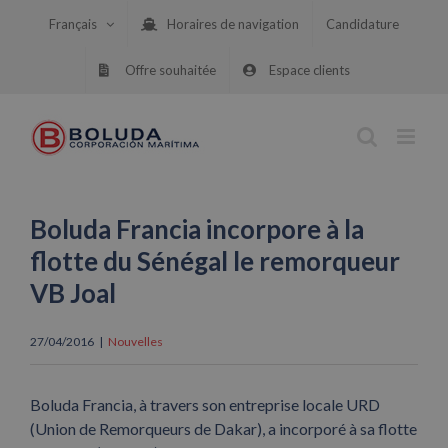
Skip
Français
Horaires de navigation
Candidature
to
content
Offre souhaitée
Espace clients
Boluda Francia incorpore à la
flotte du Sénégal le remorqueur
VB Joal
27/04/2016
|
Nouvelles
Boluda Francia, à travers son entreprise locale URD
(Union de Remorqueurs de Dakar), a incorporé à sa flotte