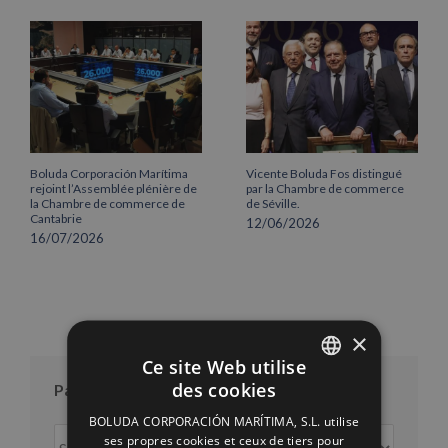
Boluda Corporación Marítima
Vicente Boluda Fos distingué
rejoint l’Assemblée plénière de
par la Chambre de commerce
la Chambre de commerce de
de Séville.
Cantabrie
12/06/2026
16/07/2026
×
Ce site Web utilise
des cookies
Par mois
SPANISH
BOLUDA CORPORACIÓN MARÍTIMA, S.L. utilise
ENGLISH
Par
ses propres cookies et ceux de tiers pour