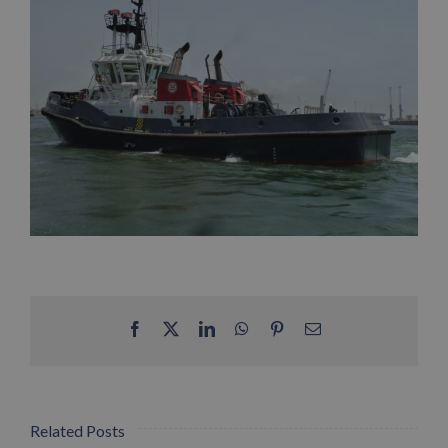
Facebook
X
LinkedIn
WhatsApp
Pinterest
Email
Related Posts