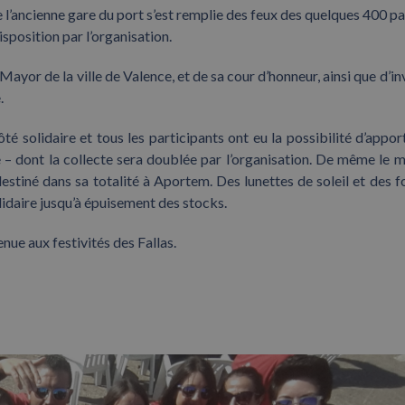
e l’ancienne gare du port s’est remplie des feux des quelques 400 pa
sposition par l’organisation.
Mayor de la ville de Valence, et de sa cour d’honneur, ainsi que d’in
.
é solidaire et tous les participants ont eu la possibilité d’appor
 – dont la collecte sera doublée par l’organisation. De même le 
 destiné dans sa totalité à Aportem. Des lunettes de soleil et des f
idaire jusqu’à épuisement des stocks.
nue aux festivités des Fallas.