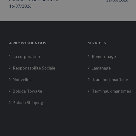
16/07/2026
A PROPOS DE NOUS
SERVICES
La corporation
Remorquage
Responsabilité Sociale
Lamanage
Nouvelles
Transport maritime
Boluda Towage
Terminaux maritimes
Boluda Shipping