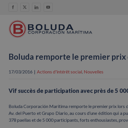
Skip
Facebook
X
LinkedIn
YouTube
to
content
Boluda remporte le premier prix
17/03/2016
|
Actions d'intérêt social
Nouvelles
,
Vif succès de participation avec près de 5 0
Boluda Corporación Marítima remporte le premier prix lors du
Av. del Puerto et Grupo Diario, au cours d’une édition qui a pu
378 paellas et de 5 000 participants, forts enthousiastes, prov