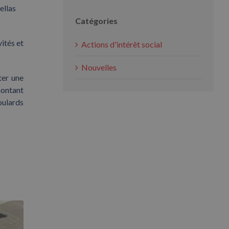
ellas
Catégories
vités et
Actions d'intérêt social
Nouvelles
ter une
montant
oulards