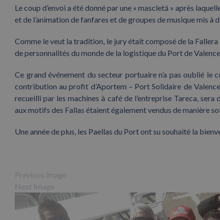
Le coup d’envoi a été donné par une « mascletá » après laquell
et de l’animation de fanfares et de groupes de musique mis à di
Comme le veut la tradition, le jury était composé de la Fallera 
de personnalités du monde de la logistique du Port de Valence
Ce grand événement du secteur portuaire n’a pas oublié le côt
contribution au profit d’Aportem – Port Solidaire de Valence
recueilli par les machines à café de l’entreprise Tareca, sera
aux motifs des Fallas étaient également vendus de manière sol
Une année de plus, les Paellas du Port ont su souhaité la bienve
Previous Image
Next Image