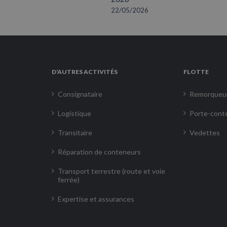
22/05/2026
D’AUTRES ACTIVITÉS
FLOTTE
Consignataire
Remorqueu
Logistique
Porte-cont
Transitaire
Vedettes
Réparation de conteneurs
Transport terrestre (route et voie
ferrée)
Expertise et assurances