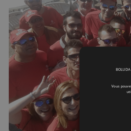
BOLUDA C
Vous pouvez
ut