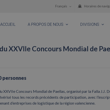
Français
Horaires de navig
ACCUEIL
A PROPOS DE NOUS
DIVISIONS
 du XXVIIe Concours Mondial de Pae
00 personnes
 XXVIIe Concours Mondial de Paellas, organisé par la Falla J.J. 
lvérisé tous les records précédents de participation, avec l’inscrip
enant d’entreprises de logistique de la région valencienne.