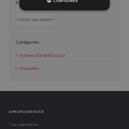
CONFIGURER
Par an
Catégories
Actions d'intérêt social
Nouvelles
A PROPOS DE NOUS
La corporation