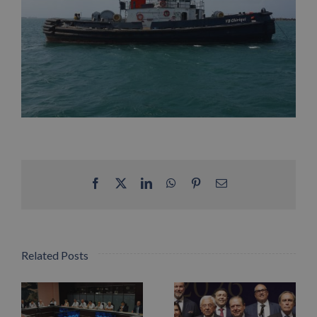
Facebook
X
LinkedIn
WhatsApp
Pinterest
Email
Related Posts