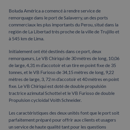
Boluda América a comencé à rendre service de
remorquage dans le port de Salaverry, un des ports
commerciaux les plus importants du Perou, situé dans la
región de La Libertad très proche de la ville de Trujillo et
à 545 km de Lima.
Initialement ont été destinés dans ce port, deux
remorqueurs, Le VB Chiriqui de 30 mètres de long, 10,06
de large, 4,31 m d’accotoir et un tire en point fixe de 35
tonnes, et le VB Furioso de 34,15 mètres de long, 9,22
mètres de large, 3, 72 m d’accotoir et 40 mètres en point
fixe. Le VB Chiriqui est doté de double propulsión
tractrice azimutal Schottel et le VB Furioso de double
Propulsion cycloidal Voith Schneider.
Les caractéristiques des deux unités font que le port soit
parfaitement préparé pour offrir aux clients et usagers
un service de haute qualité tant pour les questions