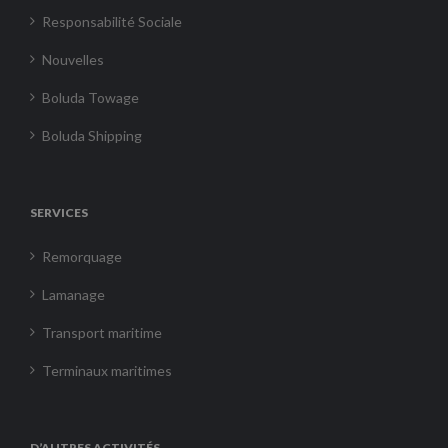
Responsabilité Sociale
Nouvelles
Boluda Towage
Boluda Shipping
SERVICES
Remorquage
Lamanage
Transport maritime
Terminaux maritimes
D’AUTRES ACTIVITÉS