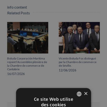
info content
Related Posts
Boluda Corporación Marítima
Vicente Boluda Fos distingué
rejoint l’Assemblée plénière de
par la Chambre de commerce
la Chambre de commerce de
de Séville.
Cantabrie
12/06/2026
16/07/2026
×
Ce site Web utilise
des cookies
SPANISH