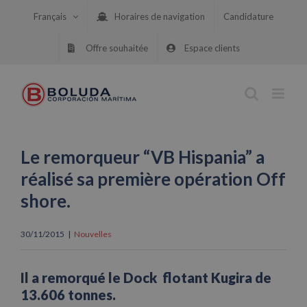
Skip
Français
Horaires de navigation
Candidature
to
content
Offre souhaitée
Espace clients
Le remorqueur “VB Hispania” a
réalisé sa première opération Off
shore.
30/11/2015
|
Nouvelles
Il a remorqué le Dock flotant Kugira de
13.606 tonnes.