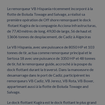
Le remorqueur VB Hispania récemment incorporé à la
flotte de Boluda Towage and Salvage, a réalisé sa
première opération de Off shore remorquant le dock
flotant Kugira de la compagnie Acciona Infrastructuras,
de 77,40 mètres de long, 49,00 de large, 56 de haut et
13606 tonnes de desplacement, de Cadiz à Algeciras
Le VB Hispania, avec une puissance de 8050 HP et 103
tonnes de tir, actua comme remorqueur principal et le
Sertosa 18 avec une puissance de 3350 HP et 48 tonnes
de tir, fut le remorqueur guide, accroché à la poupe du
dock flottant durant la traversé. Dans la manoeuvre de
desamarrage dans le port de Cadiz, participèrent les
remorqueurs VB Cadiz, VB Jeresz, VB Rota, VB Boxer,
appartenant aussi à la flotte de Boluda Towage and
Salvage.
Le dock flottant Kugira est le dock flottant le plus grand