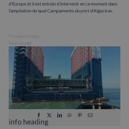
d’Europe et il est entrain d’intervenir en ce moment dans
l’ampliation du quai Campamento du port d’Algeciras.
Previous Image
Next Image
Facebook
X
LinkedIn
WhatsApp
Pinterest
Email
info heading