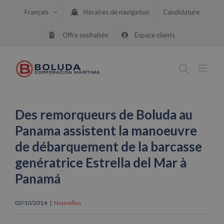
Skip
Français
Horaires de navigation
Candidature
to
content
Offre souhaitée
Espace clients
Des remorqueurs de Boluda au
Panama assistent la manoeuvre
de débarquement de la barcasse
genératrice Estrella del Mar à
Panamá
03/10/2014
|
Nouvelles