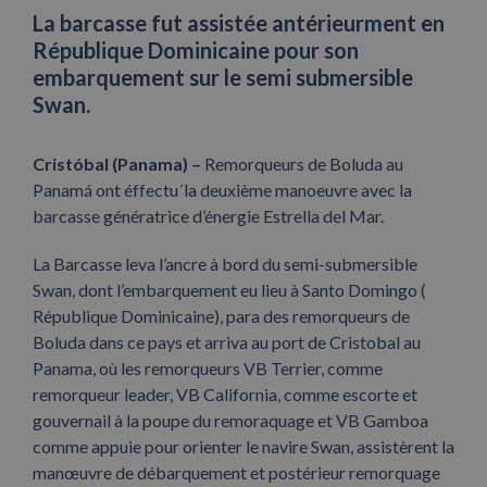
La barcasse fut assistée antérieurment en
République Dominicaine pour son
embarquement sur le semi submersible
Swan.
Cristóbal (Panama) –
Remorqueurs de Boluda au
Panamá ont éffectu´la deuxième manoeuvre avec la
barcasse génératrice d’énergie Estrella del Mar.
La Barcasse leva l’ancre à bord du semi-submersible
Swan, dont l’embarquement eu lieu à Santo Domingo (
République Dominicaine), para des remorqueurs de
Boluda dans ce pays et arriva au port de Cristobal au
Panama, où les remorqueurs VB Terrier, comme
remorqueur leader, VB California, comme escorte et
gouvernail à la poupe du remoraquage et VB Gamboa
comme appuie pour orienter le navire Swan, assistèrent la
manœuvre de débarquement et postérieur remorquage