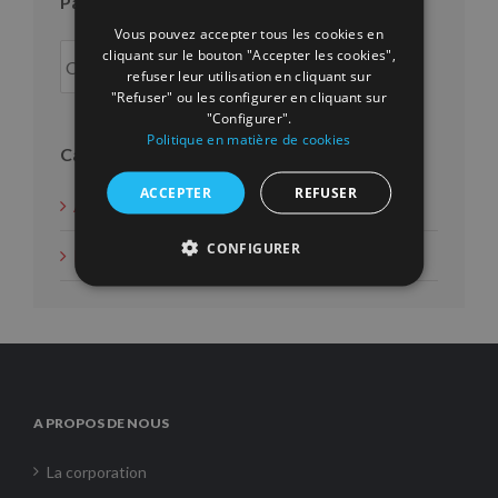
Par an
Vous pouvez accepter tous les cookies en
cliquant sur le bouton "Accepter les cookies",
refuser leur utilisation en cliquant sur
"Refuser" ou les configurer en cliquant sur
"Configurer".
Politique en matière de cookies
Catégories
ACCEPTER
REFUSER
Actions d'intérêt social
CONFIGURER
Nouvelles
A PROPOS DE NOUS
La corporation