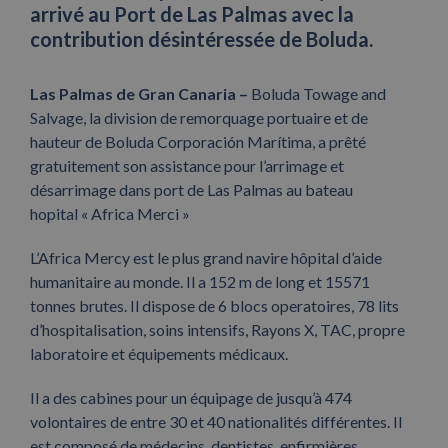
arrivé au Port de Las Palmas avec la
contribution désintéressée de Boluda.
Las Palmas de Gran Canaria –
Boluda Towage and
Salvage, la division de remorquage portuaire et de
hauteur de Boluda Corporación Marítima, a prêté
gratuitement son assistance pour l’arrimage et
désarrimage dans port de Las Palmas au bateau
hopital « Africa Merci »
L’Africa Mercy est le plus grand navire hôpital d’aide
humanitaire au monde. Il a 152 m de long et 15571
tonnes brutes. Il dispose de 6 blocs operatoires, 78 lits
d’hospitalisation, soins intensifs, Rayons X, TAC, propre
laboratoire et équipements médicaux.
Il a des cabines pour un équipage de jusqu’à 474
volontaires de entre 30 et 40 nationalités différentes. Il
est composé de médecins, dentistes, enfirmières,