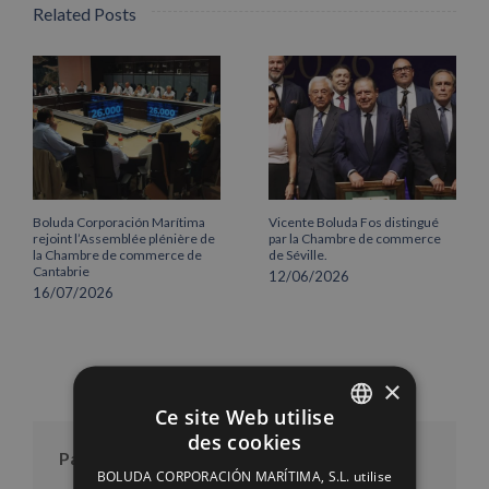
Related Posts
Boluda Corporación Marítima
Vicente Boluda Fos distingué
rejoint l’Assemblée plénière de
par la Chambre de commerce
la Chambre de commerce de
de Séville.
Cantabrie
12/06/2026
16/07/2026
×
Ce site Web utilise
des cookies
SPANISH
Par mois
BOLUDA CORPORACIÓN MARÍTIMA, S.L. utilise
ENGLISH