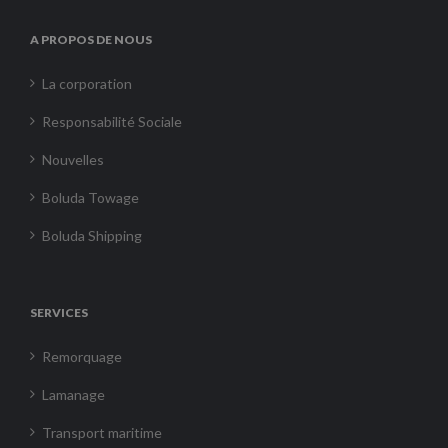
A PROPOS DE NOUS
La corporation
Responsabilité Sociale
Nouvelles
Boluda Towage
Boluda Shipping
SERVICES
Remorquage
Lamanage
Transport maritime