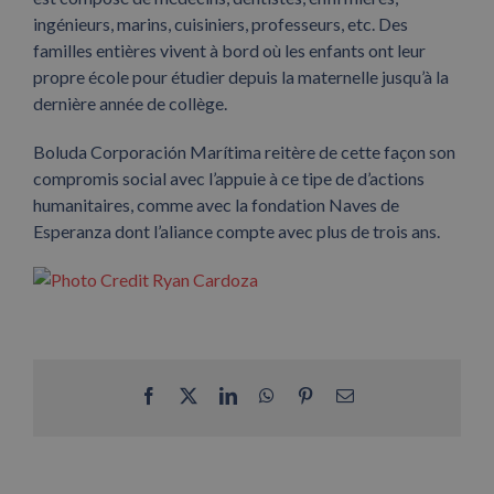
ingénieurs, marins, cuisiniers, professeurs, etc. Des
familles entières vivent à bord où les enfants ont leur
propre école pour étudier depuis la maternelle jusqu’à la
dernière année de collège.
Boluda Corporación Marítima reitère de cette façon son
compromis social avec l’appuie à ce tipe de d’actions
humanitaires, comme avec la fondation Naves de
Esperanza dont l’aliance compte avec plus de trois ans.
Facebook
X
LinkedIn
WhatsApp
Pinterest
Email