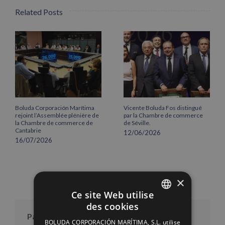
Related Posts
Boluda Corporación Marítima
Vicente Boluda Fos distingué
rejoint l’Assemblée plénière de
par la Chambre de commerce
la Chambre de commerce de
de Séville.
Cantabrie
12/06/2026
16/07/2026
×
Ce site Web utilise
des cookies
SPANISH
Par mois
BOLUDA CORPORACIÓN MARÍTIMA, S.L. utilise