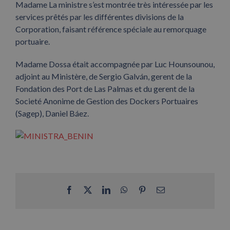
Madame La ministre s’est montrée très intéressée par les
services prêtés par les différentes divisions de la
Corporation, faisant référence spéciale au remorquage
portuaire.
Madame Dossa était accompagnée par Luc Hounsounou,
adjoint au Ministère, de Sergio Galván, gerent de la
Fondation des Port de Las Palmas et du gerent de la
Societé Anonime de Gestion des Dockers Portuaires
(Sagep), Daniel Báez.
Facebook
X
LinkedIn
WhatsApp
Pinterest
Email