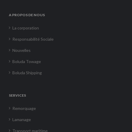
A PROPOS DE NOUS
La corporation
Responsabilité Sociale
Nouvelles
Boluda Towage
Boluda Shipping
SERVICES
Remorquage
Lamanage
Transport maritime