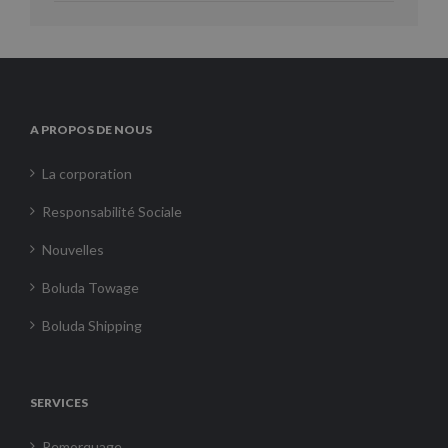
A PROPOS DE NOUS
La corporation
Responsabilité Sociale
Nouvelles
Boluda Towage
Boluda Shipping
SERVICES
Remorquage