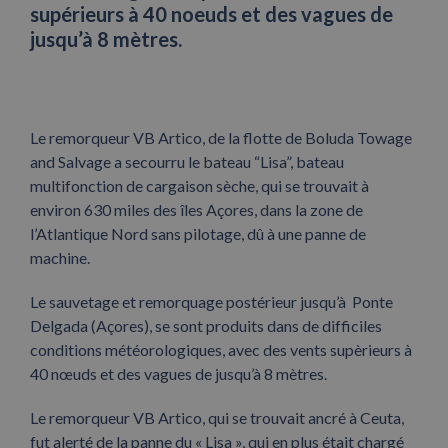
supérieurs à 40 noeuds et des vagues de
jusqu’à 8 mètres.
Le remorqueur VB Artico, de la flotte de Boluda Towage
and Salvage a secourru le bateau “Lisa”, bateau
multifonction de cargaison sèche, qui se trouvait à
environ 630 miles des îles Açores, dans la zone de
l’Atlantique Nord sans pilotage, dû à une panne de
machine.
Le sauvetage et remorquage postérieur jusqu’à Ponte
Delgada (Açores), se sont produits dans de difficiles
conditions météorologiques, avec des vents supèrieurs à
40 nœuds et des vagues de jusqu’à 8 mètres.
Le remorqueur VB Artico, qui se trouvait ancré à Ceuta,
fut alerté de la panne du « Lisa », qui en plus était chargé