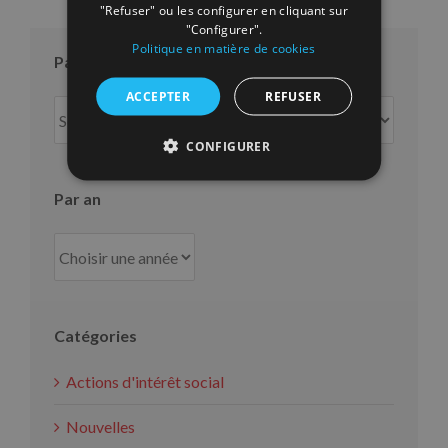
"Refuser" ou les configurer en cliquant sur
"Configurer".
Politique en matière de cookies
Par mois
ACCEPTER
REFUSER
Par
mois
CONFIGURER
Par an
Catégories
Actions d'intérêt social
Nouvelles