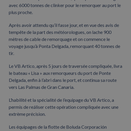
avec 6000 tonnes de clinker pour le remorquer au port le
plus proche.
Après avoir attendu qu’il fasse jour, et en vue des avis de
tempête de la part des météorologues, on lache 900
mètres de cable de remorquage et on commence le
voyage jusqu’à Ponta Delgada, remorquant 40 tonnes de
tir.
Le VB Artico, après 5 jours de traversée compliquée, livra
le bateau « Lisa » aux remorqueurs du port de Ponte
Delgada, enfin à l’abri dans le port, et continua sa route
vers Las Palmas de Gran Canaria.
L’habilité et la spécialité de l’equipage du VB Artico, a
permis de reáliser cette opération compliquée avec une
extrème précision.
Les équipages de la flotte de Boluda Corporación