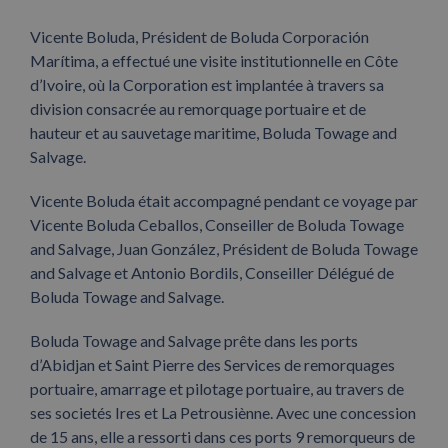
Vicente Boluda, Président de Boluda Corporación
Marítima, a effectué une visite institutionnelle en Côte
d’Ivoire, où la Corporation est implantée à travers sa
division consacrée au remorquage portuaire et de
hauteur et au sauvetage maritime, Boluda Towage and
Salvage.
Vicente Boluda était accompagné pendant ce voyage par
Vicente Boluda Ceballos, Conseiller de Boluda Towage
and Salvage, Juan González, Président de Boluda Towage
and Salvage et Antonio Bordils, Conseiller Délégué de
Boluda Towage and Salvage.
Boluda Towage and Salvage prête dans les ports
d’Abidjan et Saint Pierre des Services de remorquages
portuaire, amarrage et pilotage portuaire, au travers de
ses societés Ires et La Petrousiènne. Avec une concession
de 15 ans, elle a ressorti dans ces ports 9 remorqueurs de