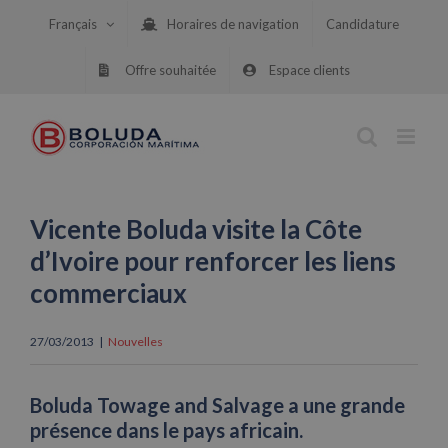
Skip
Français
Horaires de navigation
Candidature
to
content
Offre souhaitée
Espace clients
Vicente Boluda visite la Côte
d’Ivoire pour renforcer les liens
commerciaux
27/03/2013
|
Nouvelles
Boluda Towage and Salvage a une grande
présence dans le pays africain.