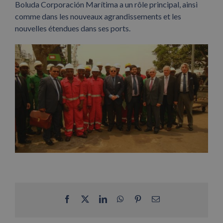
Boluda Corporación Marítima a un rôle principal, ainsi
comme dans les nouveaux agrandissements et les
nouvelles étendues dans ses ports.
Facebook
X
LinkedIn
WhatsApp
Pinterest
Email