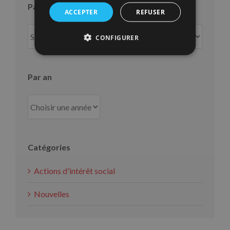
Par mois
ACCEPTER
REFUSER
Par
CONFIGURER
mois
Par an
Catégories
Actions d'intérêt social
Nouvelles