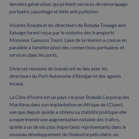
dernière génération, qui prêtent services de remorquage
portuaire, sauvetage et lutte anti pollution.
Vicente Boluda et les directeurs de Boluda Towage and
Salvage furent reçus par le ministre des transports
Monsieur Gaoussu Touré. L’axe de la réunion a courue en
parallèle à l’amélioration des connections portuaires et
services dans les ports.
Diverses réunions de travail ont eu lieu avec les
directeurs du Port Autonome d’Abidjan et des agents
locaux.
La Côte d’Ivoire est un pays clé pour Boluda Corporación
Marítima dans son implantation en Afrique de L’Ouest,
vue que depuis qu’elle a obtenu sa stabilité politique elle
a expérimenté une augmentation notable des trafics,
qu’elle a un de ses plus importants représentants dans le
nouveau développement de l’industrie pétrolière, où