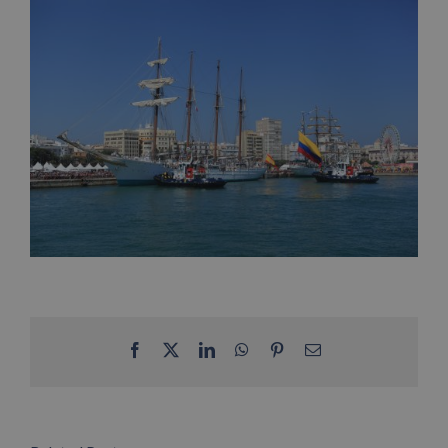
Facebook
X
LinkedIn
WhatsApp
Pinterest
Email