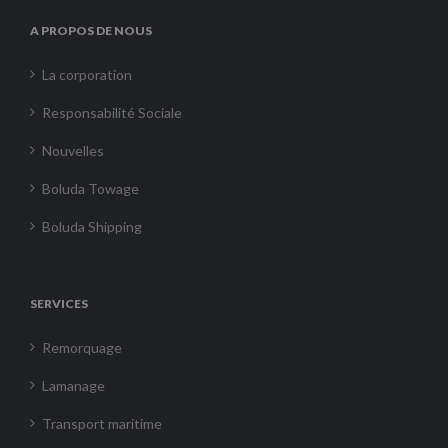
A PROPOS DE NOUS
La corporation
Responsabilité Sociale
Nouvelles
Boluda Towage
Boluda Shipping
SERVICES
Remorquage
Lamanage
Transport maritime