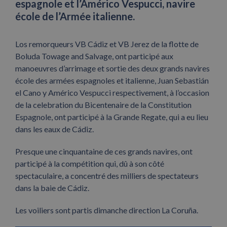
espagnole et l’Américo Vespucci, navire
école de l’Armée italienne.
Los remorqueurs VB Cádiz et VB Jerez de la flotte de
Boluda Towage and Salvage, ont participé aux
manoeuvres d’arrimage et sortie des deux grands navires
école des armées espagnoles et italienne, Juan Sebastián
el Cano y Américo Vespucci respectivement, à l’occasion
de la celebration du Bicentenaire de la Constitution
Espagnole, ont participé à la Grande Regate, qui a eu lieu
dans les eaux de Cádiz.
Presque une cinquantaine de ces grands navires, ont
participé à la compétition qui, dû à son côté
spectaculaire, a concentré des milliers de spectateurs
dans la baie de Cádiz.
Les voiliers sont partis dimanche direction La Coruña.