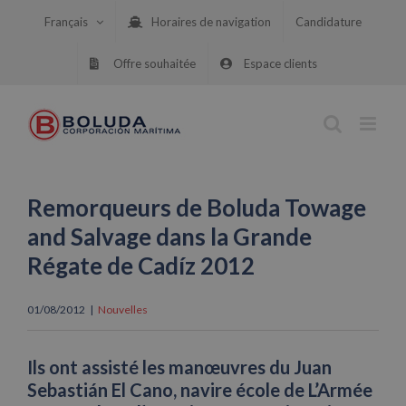
Skip
Français
Horaires de navigation
Candidature
to
content
Offre souhaitée
Espace clients
Remorqueurs de Boluda Towage
and Salvage dans la Grande
Régate de Cadíz 2012
01/08/2012
|
Nouvelles
Ils ont assisté les manœuvres du Juan
Sebastián El Cano, navire école de L’Armée