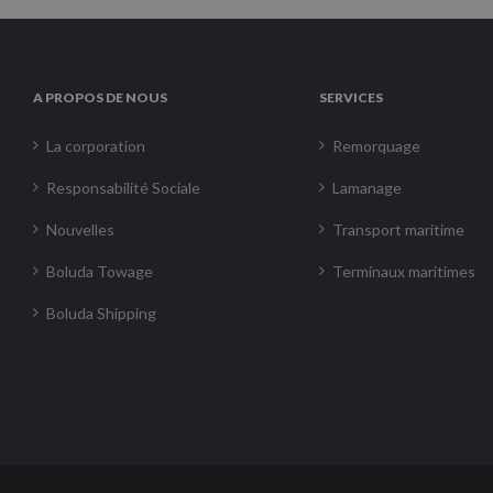
A PROPOS DE NOUS
SERVICES
La corporation
Remorquage
Responsabilité Sociale
Lamanage
Nouvelles
Transport maritime
Boluda Towage
Terminaux maritimes
Boluda Shipping