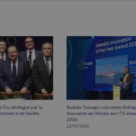
 Fos distingué par la
Boluda Towage couronnée Entrep
mmerce de Séville.
Innovante de l’Année aux ITS Awa
2026
22/05/2026