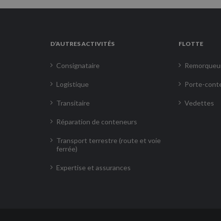
D’AUTRES ACTIVITÉS
FLOTTE
Consignataire
Remorqueu
Logistique
Porte-cont
Transitaire
Vedettes
Réparation de conteneurs
Transport terrestre (route et voie
ferrée)
Expertise et assurances