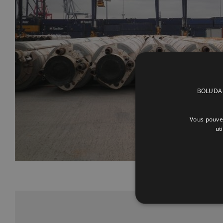
BOLUDA C
Vous pouvez
ut