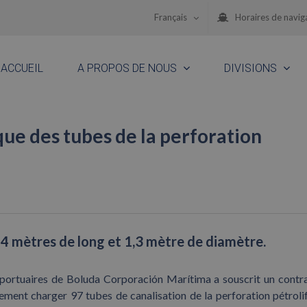
Français
Horaires de navig
ACCUEIL
A PROPOS DE NOUS
DIVISIONS
ique des tubes de la perforation
4 mètres de long et 1,3 mètre de diamètre.
x portuaires de Boluda Corporación Marítima a souscrit un contr
rement charger 97 tubes de canalisation de la perforation pétroli