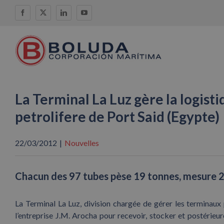
Skip
Facebook
X
LinkedIn
YouTube
to
content
La Terminal La Luz gère la logist
petrolifere de Port Said (Egypte)
22/03/2012
|
Nouvelles
Chacun des 97 tubes pèse 19 tonnes, mesure 2
La Terminal La Luz, division chargée de gérer les terminau
l’entreprise J.M. Arocha pour recevoir, stocker et postérieu