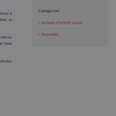
Catégories
tesse à
dans la
Actions d'intérêt social
Nouvelles
 mètres
un haut
nérales