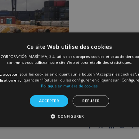
Ce site Web utilise des cookies
ORPORACIÓN MARÍTIMA, S.L. utilise ses propres cookies et ceux de tiers po
comment vous utilisez notre site Web et pour établir des statistiques.
 accepter tous les cookies en cliquant sur le bouton "Accepter les cookies", 
ilisation en cliquant sur "Refuser" ou les configurer en cliquant sur "Configure
Politique en matière de cookies
ACCEPTER
REFUSER
CONFIGURER
Facebook
X
LinkedIn
Whats
P