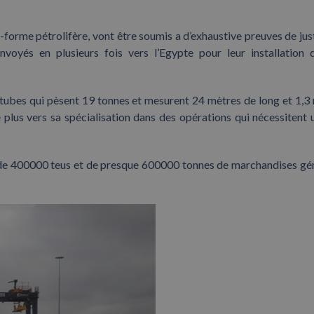
-forme pétrolifère, vont être soumis a d’exhaustive preuves de jus
envoyés en plusieurs fois vers l’Egypte pour leur installation 
ubes qui pèsent 19 tonnes et mesurent 24 mètres de long et 1,3
 plus vers sa spécialisation dans des opérations qui nécessitent 
 de 400000 teus et de presque 600000 tonnes de marchandises gé