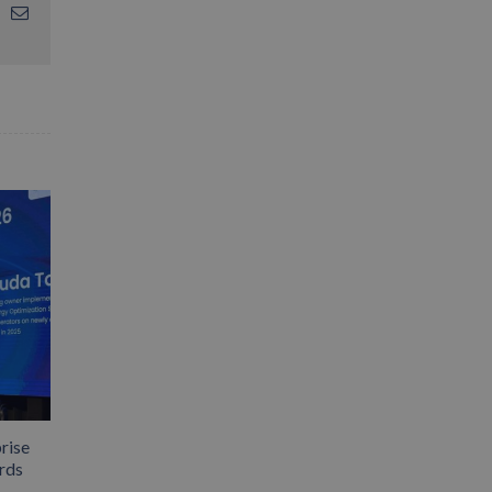
App
interest
Email
rise
rds