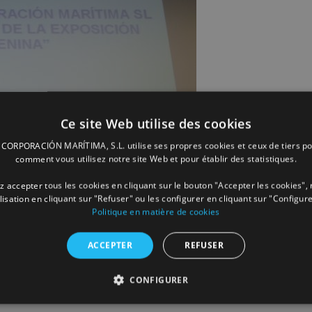
Ce site Web utilise des cookies
ORPORACIÓN MARÍTIMA, S.L. utilise ses propres cookies et ceux de tiers po
comment vous utilisez notre site Web et pour établir des statistiques.
 accepter tous les cookies en cliquant sur le bouton "Accepter les cookies", 
ilisation en cliquant sur "Refuser" ou les configurer en cliquant sur "Configure
Politique en matière de cookies
ACCEPTER
REFUSER
CONFIGURER