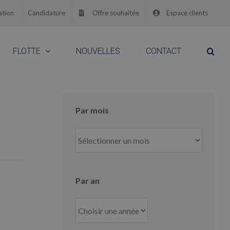
ation
Candidature
Offre souhaitée
Espace clients
FLOTTE
NOUVELLES
CONTACT
Par mois
Par
mois
Par an