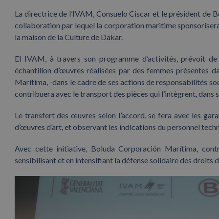
La directrice de l’IVAM, Consuelo Ciscar et le président de
collaboration par lequel la corporation maritime sponsorisera
la maison de la Culture de Dakar.
El IVAM, à travers son programme d’activités, prévoit de
échantillon d’œuvres réalisées par des femmes présentes dan
Marítima, -dans le cadre de ses actions de responsabili
contribuera avec le transport des pièces qui l’intègrent, dans
Le transfert des œuvres selon l’accord, se fera avec les gara
d’œuvres d’art, et observant les indications du personnel tech
Avec cette initiative, Boluda Corporación Marítima, contr
sensibilisant et en intensifiant la défense solidaire des droits 