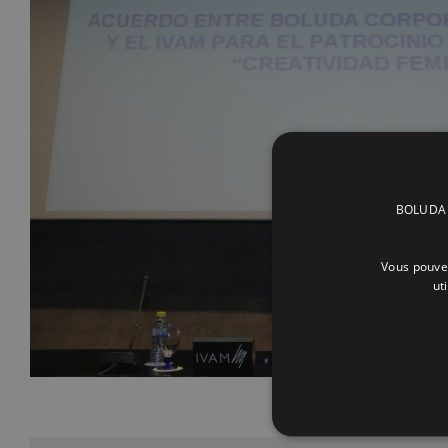
BOLUDA C
Vous pouvez
ut