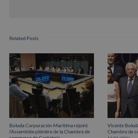
Related Posts
Boluda Corporación Marítima rejoint
Vicente Boluda
l’Assemblée plénière de la Chambre de
Chambre de co
commerce de Cantabrie