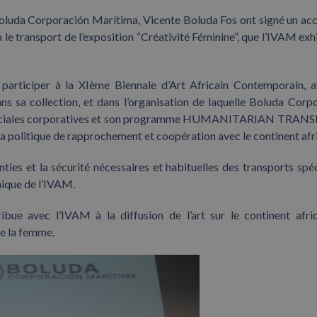
 Boluda Corporación Marítima, Vicente Boluda Fos ont signé un ac
 le transport de l’exposition “Créativité Féminine”, que l’IVAM exh
 participer à la XIème Biennale d’Art Africain Contemporain, 
s sa collection, et dans l’organisation de laquelle Boluda Corp
tés sociales corporatives et son programme HUMANITARIAN TRA
 sa politique de rapprochement et coopération avec le continent afri
nties et la sécurité nécessaires et habituelles des transports spéc
nique de l’IVAM.
ibue avec l’IVAM à la diffusion de l’art sur le continent afri
de la femme.