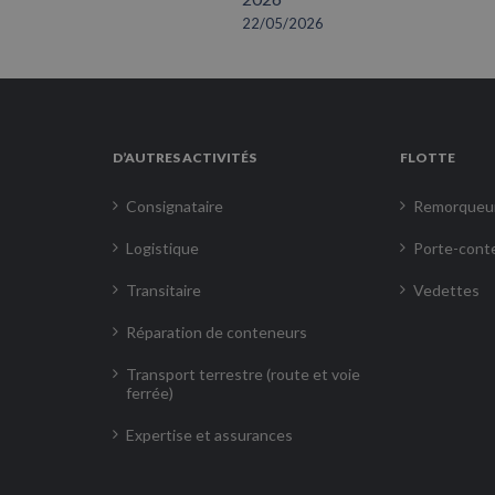
22/05/2026
D’AUTRES ACTIVITÉS
FLOTTE
Consignataire
Remorqueu
Logistique
Porte-cont
Transitaire
Vedettes
Réparation de conteneurs
Transport terrestre (route et voie
ferrée)
Expertise et assurances