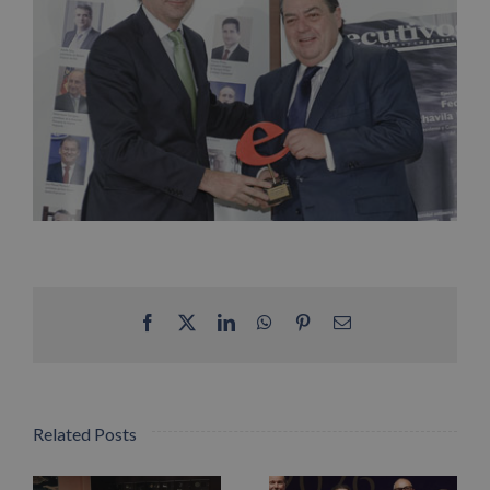
Facebook
X
LinkedIn
WhatsApp
Pinterest
Email
Related Posts