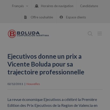
Skip
Français
Horaires de navigation
Candidature
to
content
Offre souhaitée
Espace clients
Ejecutivos donne un prix a
Vicente Boluda pour sa
trajectoire professionnelle
02/12/2011
|
Nouvelles
La revue économique Ejecutivos a célébré la Première
Edition des Prix Ejecutivos de la Region de Valencia en