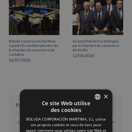
Boluda Corporación Marítima
Vicente Boluda Fos distingué
rejoint l’Assemblée plénière de
par la Chambre de commerce
la Chambre de commerce de
de Séville.
Cantabrie
12/06/2026
16/07/2026
×
Ce site Web utilise
Par mois
des cookies
SPANISH
Par
BOLUDA CORPORACIÓN MARÍTIMA, S.L. utilise
ENGLISH
ses propres cookies et ceux de tiers pour
mois
savoir comment vous utilisez notre site Web et