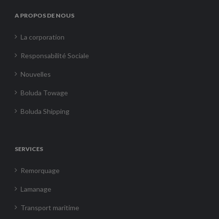
A PROPOS DE NOUS
La corporation
Responsabilité Sociale
Nouvelles
Boluda Towage
Boluda Shipping
SERVICES
Remorquage
Lamanage
Transport maritime