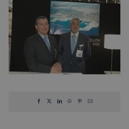
Facebook
X
LinkedIn
WhatsApp
Pinterest
Email