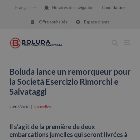
Skip
Français
Horaires de navigation
Candidature
to
content
Offre souhaitée
Espace clients
Boluda lance un remorqueur pour
la Società Esercizio Rimorchi e
Salvataggi
20/07/2010
|
Nouvelles
Il s’agit de la première de deux
embarcations jumelles qui seront livrées à