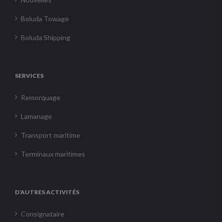
Boluda Towage
Boluda Shipping
SERVICES
Remorquage
Lamanage
Transport maritime
Terminaux maritimes
D’AUTRES ACTIVITÉS
Consignataire