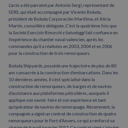
L’acte a été parrainé par Antonio Sergi, représentant de
SERS, qui était accompagné par Vicente Boluda,
président de Boluda Corporación Marítima, et Alicia
Martín, conseillère déléguée. C’est la quatrième fois que
la
Società Esercizio Rimorchi e Salvataggi
fait confiance en
l’expérience du chantier naval valencien
,
après les
commandes qu’il a réalisées en 2003, 2004 et en 2006
pour la construction de trois remorqueurs.
Boluda Shipyards, possède une trajectoire de plus de 80
ans consacrée à la construction d’embarcations. Dans les
10 dernières années, il s’est spécialisé dans la
construction de remorqueurs, de barges et de navires
d’assistance aux plateformes pétrolières, auxquels il
applique son savoir-faire et son expérience en tant
qu’opérateur de navires de remorquage. Récemment, la
compagnie a signé un contrat de construction de quatre
remorqueurs pour le Port d’Anvers, ce qui a renforcé sa
charge de travail jusqu’en 2012. Ce contrat vient s’ajouter