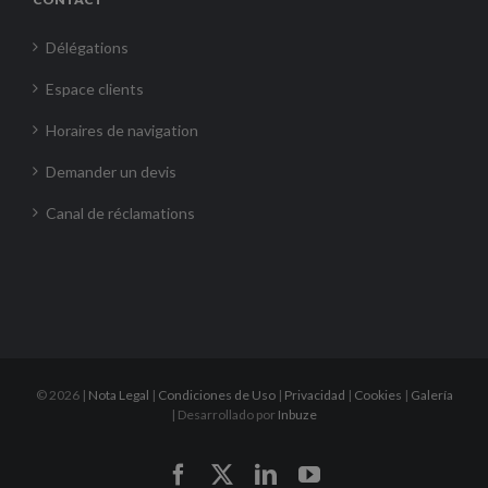
Délégations
Espace clients
Horaires de navigation
Demander un devis
Canal de réclamations
©
2026 |
Nota Legal
|
Condiciones de Uso
|
Privacidad
|
Cookies
|
Galería
| Desarrollado por
Inbuze
Facebook
X
LinkedIn
YouTube