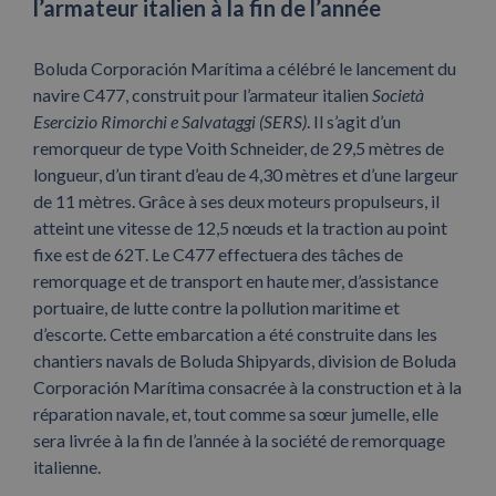
l’armateur italien à la fin de l’année
Boluda Corporación Marítima a célébré le lancement du
navire C477, construit pour l’armateur italien
Società
Esercizio Rimorchi e Salvataggi (SERS)
. Il s’agit d’un
remorqueur de type Voith Schneider, de 29,5 mètres de
longueur, d’un tirant d’eau de 4,30 mètres et d’une largeur
de 11 mètres. Grâce à ses deux moteurs propulseurs, il
atteint une vitesse de 12,5 nœuds et la traction au point
fixe est de 62T. Le C477 effectuera des tâches de
remorquage et de transport en haute mer, d’assistance
portuaire, de lutte contre la pollution maritime et
d’escorte. Cette embarcation a été construite dans les
chantiers navals de Boluda Shipyards, division de Boluda
Corporación Marítima consacrée à la construction et à la
réparation navale, et, tout comme sa sœur jumelle, elle
sera livrée à la fin de l’année à la société de remorquage
italienne.