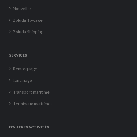
Nouvelles
Boluda Towage
Boluda Shipping
SERVICES
Remorquage
Lamanage
Transport maritime
Terminaux maritimes
D’AUTRES ACTIVITÉS