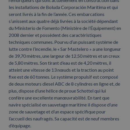
remorqueurs qui sont actuellement en construction dans
les installations de Boluda Corporación Marítima et qui
seront livrés à la fin de l’année. Ces embarcations
s’unissent aux quatre déjà livrées à la société dépendant
du Ministerio de Fomento (Ministère de l’Équipement) en
2008 dernier et possèdent des caractéristiques
techniques communes. Pourvu d’un puissant système de
lutte contre l’incendie, le « Sar Mastelero » a une longueur
de 39,70 mètres, une largeur de 12,50 mètres et un creux
de 5,80 mètres. Son tirant d’eau est de 4,20 mètres, il
atteint une vitesse de 13 nœuds et la traction au point
fixe est de 60 tonnes. Le système propulsif est composé
de deux moteurs diesel ABC de 8 cylindres en ligne et, de
plus, dispose d’une hélice de proue Schottel qui lui
confère une excellente manœuvrabilité. En tant que
navire spécialisé en sauvetage maritime il dispose d’une
zone de sauvetage et d’un espace spécifique pour
l’accueil des naufragés. Sa capacité est de neuf membres
d’équipage.