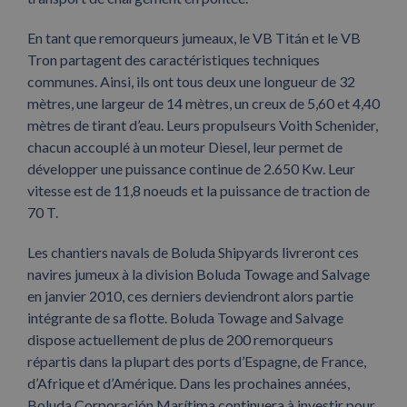
En tant que remorqueurs jumeaux, le VB Titán et le VB
Tron partagent des caractéristiques techniques
communes. Ainsi, ils ont tous deux une longueur de 32
mètres, une largeur de 14 mètres, un creux de 5,60 et 4,40
mètres de tirant d’eau. Leurs propulseurs Voith Schenider,
chacun accouplé à un moteur Diesel, leur permet de
développer une puissance continue de 2.650 Kw. Leur
vitesse est de 11,8 noeuds et la puissance de traction de
70 T.
Les chantiers navals de Boluda Shipyards livreront ces
navires jumeux à la division Boluda Towage and Salvage
en janvier 2010, ces derniers deviendront alors partie
intégrante de sa flotte. Boluda Towage and Salvage
dispose actuellement de plus de 200 remorqueurs
répartis dans la plupart des ports d’Espagne, de France,
d’Afrique et d’Amérique. Dans les prochaines années,
Boluda Corporación Marítima continuera à investir pour