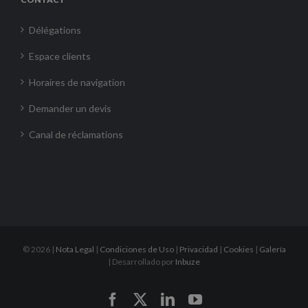
Délégations
Espace clients
Horaires de navigation
Demander un devis
Canal de réclamations
©
2026 |
Nota Legal
|
Condiciones de Uso
|
Privacidad
|
Cookies
|
Galería
| Desarrollado por
Inbuze
Facebook
X
LinkedIn
YouTube