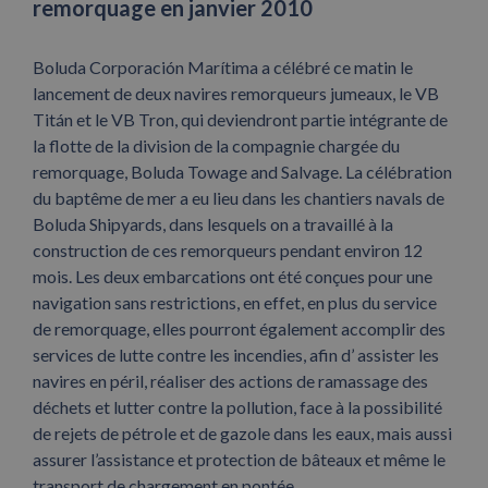
remorquage en janvier 2010
Boluda Corporación Marítima a célébré ce matin le
lancement de deux navires remorqueurs jumeaux, le VB
Titán et le VB Tron, qui deviendront partie intégrante de
la flotte de la division de la compagnie chargée du
remorquage, Boluda Towage and Salvage. La célébration
du baptême de mer a eu lieu dans les chantiers navals de
Boluda Shipyards, dans lesquels on a travaillé à la
construction de ces remorqueurs pendant environ 12
mois. Les deux embarcations ont été conçues pour une
navigation sans restrictions, en effet, en plus du service
de remorquage, elles pourront également accomplir des
services de lutte contre les incendies, afin d’ assister les
navires en péril, réaliser des actions de ramassage des
déchets et lutter contre la pollution, face à la possibilité
de rejets de pétrole et de gazole dans les eaux, mais aussi
assurer l’assistance et protection de bâteaux et même le
transport de chargement en pontée.