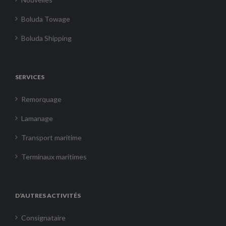
Boluda Towage
Boluda Shipping
SERVICES
Remorquage
Lamanage
Transport maritime
Terminaux maritimes
D’AUTRES ACTIVITÉS
Consignataire