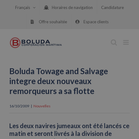
Skip
Français
Horaires de navigation
Candidature
to
content
Offre souhaitée
Espace clients
Boluda Towage and Salvage
integre deux nouveaux
remorqueurs a sa flotte
16/10/2009
|
Nouvelles
Les deux navires jumeaux ont été lancés ce
matin et seront livrés à la division de