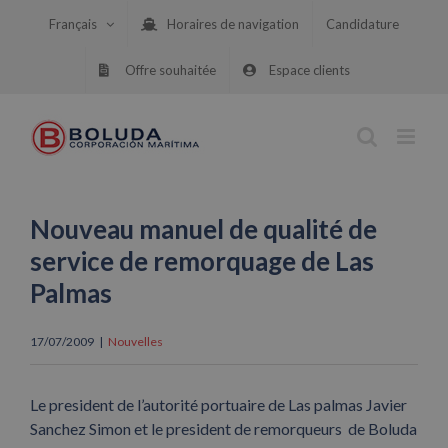
Skip
Français
Horaires de navigation
Candidature
to
content
Offre souhaitée
Espace clients
Nouveau manuel de qualité de
service de remorquage de Las
Palmas
17/07/2009
|
Nouvelles
Le president de l’autorité portuaire de Las palmas Javier
Sanchez Simon et le president de remorqueurs de Boluda