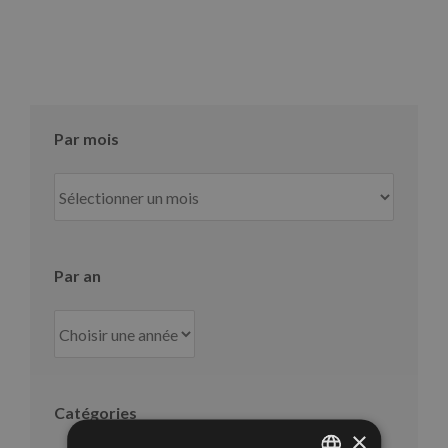
Par mois
Par
mois
Par an
Catégories
×