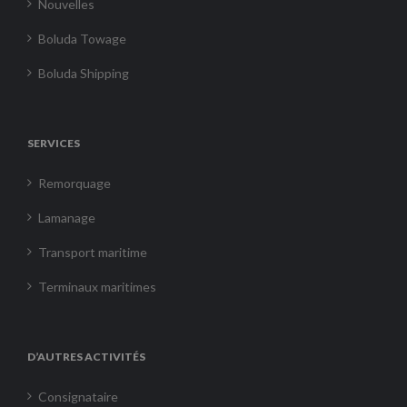
Nouvelles
Boluda Towage
Boluda Shipping
SERVICES
Remorquage
Lamanage
Transport maritime
Terminaux maritimes
D’AUTRES ACTIVITÉS
Consignataire