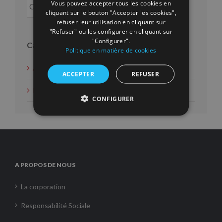
Vous pouvez accepter tous les cookies en
cliquant sur le bouton "Accepter les cookies",
refuser leur utilisation en cliquant sur
"Refuser" ou les configurer en cliquant sur
"Configurer".
Catégories
Politique en matière de cookies
Actions d'intérêt social
ACCEPTER
REFUSER
Nouvelles
CONFIGURER
A PROPOS DE NOUS
La corporation
Responsabilité Sociale