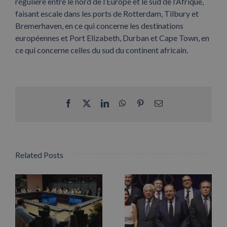
régulière entre le nord de l’Europe et le sud de l’Afrique,
faisant escale dans les ports de Rotterdam, Tilbury et
Bremerhaven, en ce qui concerne les destinations
européennes et Port Elizabeth, Durban et Cape Town, en
ce qui concerne celles du sud du continent africain.
Facebook
X
LinkedIn
WhatsApp
Pinterest
Email
Related Posts