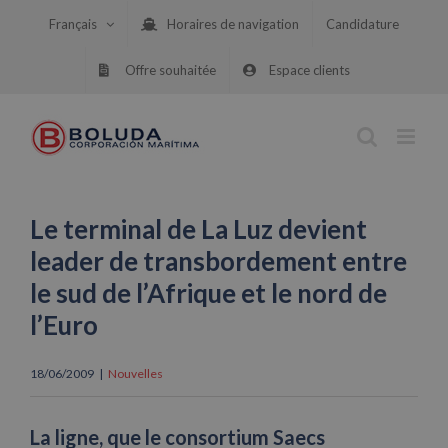
Skip
Français
Horaires de navigation
Candidature
to
content
Offre souhaitée
Espace clients
Le terminal de La Luz devient
leader de transbordement entre
le sud de l’Afrique et le nord de
l’Euro
18/06/2009
|
Nouvelles
La ligne, que le consortium Saecs