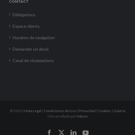
CONTACT
Délégations
Espace clients
Horaires de navigation
Demander un devis
Canal de réclamations
©
2026 |
Nota Legal
|
Condiciones de Uso
|
Privacidad
|
Cookies
|
Galería
| Desarrollado por
Inbuze
Facebook
X
LinkedIn
YouTube