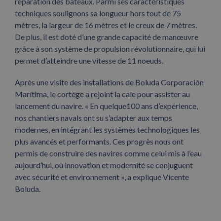
réparation des bateaux. Parmi ses caractéristiques
techniques soulignons sa longueur hors tout de 75
mètres, la largeur de 16 mètres et le creux de 7 mètres.
De plus, il est doté d’une grande capacité de manœuvre
grâce à son système de propulsion révolutionnaire, qui lui
permet d’atteindre une vitesse de 11 noeuds.
Après une visite des installations de Boluda Corporación
Marítima, le cortège a rejoint la cale pour assister au
lancement du navire. « En quelque100 ans d’expérience,
nos chantiers navals ont su s’adapter aux temps
modernes, en intégrant les systèmes technologiques les
plus avancés et performants. Ces progrès nous ont
permis de construire des navires comme celui mis à l’eau
aujourd’hui, où innovation et modernité se conjuguent
avec sécurité et environnement », a expliqué Vicente
Boluda.