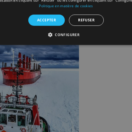
ilisation en cliquant sur "Refuser" ou les configurer en cliquant sur "Configure
Politique en matière de cookies
ACCEPTER
REFUSER
CONFIGURER