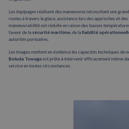
Les équipages réalisent des manœuvres nécessitant une grande
routes à travers la glace, assistance lors des approches et des
manœuvrabilité est réduite en raison des basses température
faveur de la
sécurité maritime
, de la
fiabilité opérationnell
autorités portuaires.
Les images mettent en évidence les capacités techniques de no
Boluda Towage
est prête à intervenir efficacement même dan
service en toutes circonstances.