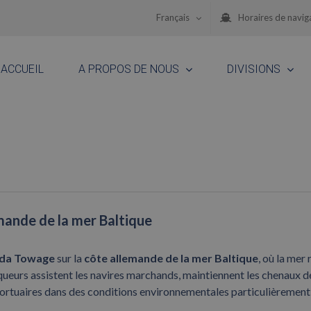
Français
Horaires de navig
ACCUEIL
A PROPOS DE NOUS
DIVISIONS
mande de la mer Baltique
da Towage
sur la
côte allemande de la mer Baltique
, où la mer 
queurs assistent les navires marchands, maintiennent les chenaux d
 portuaires dans des conditions environnementales particulièrement