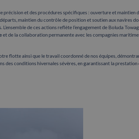
 précision et des procédures spécifiques : ouverture et maintien 
 départs, maintien du contrôle de position et soutien aux navires do
s. L’ensemble de ces actions reflète l’engagement de Boluda Towag
e
et de la collaboration permanente avec les compagnies maritimes
tre flotte ainsi que le travail coordonné de nos équipes, démontra
s des conditions hivernales sévères, en garantissant la prestation