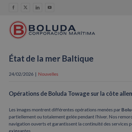
Skip
Facebook
X
LinkedIn
YouTube
to
content
État de la mer Baltique
24/02/2026
|
Nouvelles
Opérations de Boluda Towage sur la côte alle
Les images montrent différentes opérations menées par
Bolu
partiellement ou totalement gelée pendant l’hiver. Nos remor
navigation ouverts et garantissent la continuité des services
exigeantes.