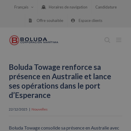
Skip
Français
Horaires de navigation
Candidature
to
content
Offre souhaitée
Espace clients
Boluda Towage renforce sa
présence en Australie et lance
ses opérations dans le port
d’Esperance
22/12/2025
|
Nouvelles
Boluda Towage consolide sa présence en Australie avec