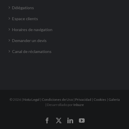
Délégations
Espace clients
Horaires de navigation
Demander un devis
Canal de réclamations
©
2026 |
Nota Legal
|
Condiciones de Uso
|
Privacidad
|
Cookies
|
Galería
| Desarrollado por
Inbuze
Facebook
X
LinkedIn
YouTube