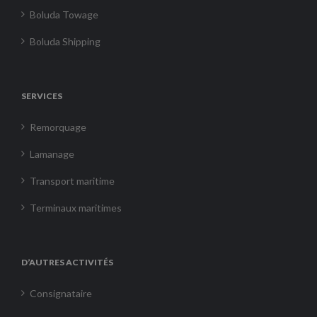
Boluda Towage
Boluda Shipping
SERVICES
Remorquage
Lamanage
Transport maritime
Terminaux maritimes
D’AUTRES ACTIVITÉS
Consignataire