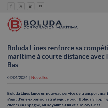
Skip
Facebook
X
LinkedIn
YouTube
to
content
Boluda Lines renforce sa compéti
maritime à courte distance avec 
Bas
03/04/2024
|
Nouvelles
Boluda Lines lance un nouveau service de transport mari
s’agit d’une expansion stratégique pour Boluda Shippin
clients en Espagne, au Royaume-Uni et aux Pays-Bas.