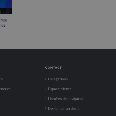
rise
rds
CONTACT
rs
Délégations
eneurs
Espace clients
Horaires de navigation
Demander un devis