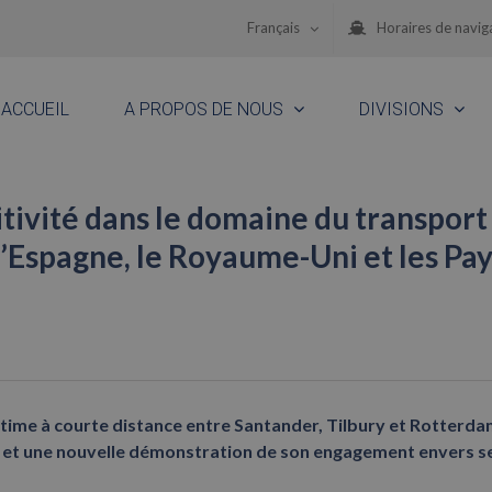
Français
Horaires de navig
ACCUEIL
A PROPOS DE NOUS
DIVISIONS
tivité dans le domaine du transport
l’Espagne, le Royaume-Uni et les Pay
time à courte distance entre Santander, Tilbury et Rotterdam
g et une nouvelle démonstration de son engagement envers s