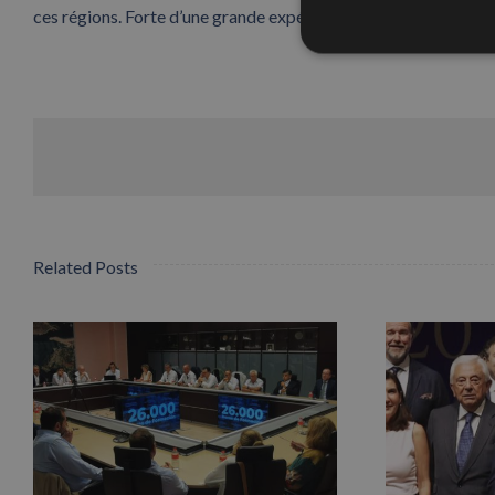
ces régions. Forte d’une grande expérience sur ces marchés, le
Related Posts