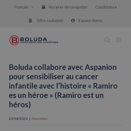
Skip
Français
Horaires de navigation
Candidature
to
content
Offre souhaitée
Espace clients
Boluda collabore avec Aspanion
pour sensibiliser au cancer
infantile avec l’histoire « Ramiro
es un héroe » (Ramiro est un
héros)
23/04/2024
|
Nouvelles