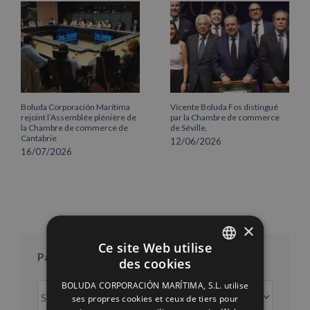
Boluda Corporación Marítima
Vicente Boluda Fos distingué
rejoint l’Assemblée plénière de
par la Chambre de commerce
la Chambre de commerce de
de Séville.
Cantabrie
12/06/2026
16/07/2026
×
Ce site Web utilise
Par mois
des cookies
SPANISH
BOLUDA CORPORACIÓN MARÍTIMA, S.L. utilise
Par
ENGLISH
ses propres cookies et ceux de tiers pour
mois