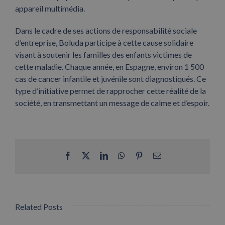
appareil multimédia.
Dans le cadre de ses actions de responsabilité sociale
d’entreprise, Boluda participe à cette cause solidaire
visant à soutenir les familles des enfants victimes de
cette maladie. Chaque année, en Espagne, environ 1 500
cas de cancer infantile et juvénile sont diagnostiqués. Ce
type d’initiative permet de rapprocher cette réalité de la
société, en transmettant un message de calme et d’espoir.
Facebook
X
LinkedIn
WhatsApp
Pinterest
Email
Related Posts