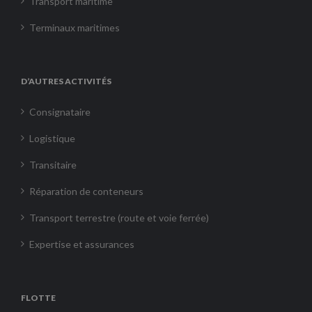
Transport maritime
Terminaux maritimes
D’AUTRES ACTIVITÉS
Consignataire
Logistique
Transitaire
Réparation de conteneurs
Transport terrestre (route et voie ferrée)
Expertise et assurances
FLOTTE