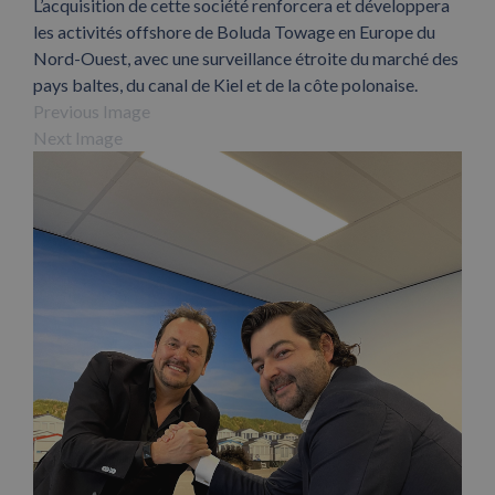
L’acquisition de cette société renforcera et développera
les activités offshore de Boluda Towage en Europe du
Nord-Ouest, avec une surveillance étroite du marché des
pays baltes, du canal de Kiel et de la côte polonaise.
Previous Image
Next Image
Facebook
X
LinkedIn
WhatsApp
Pinterest
Email