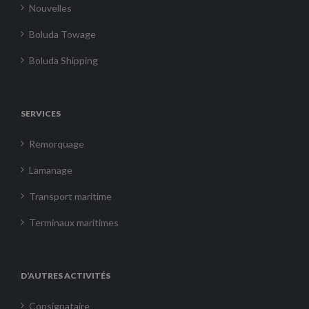
Nouvelles
Boluda Towage
Boluda Shipping
SERVICES
Remorquage
Lamanage
Transport maritime
Terminaux maritimes
D’AUTRES ACTIVITÉS
Consignataire