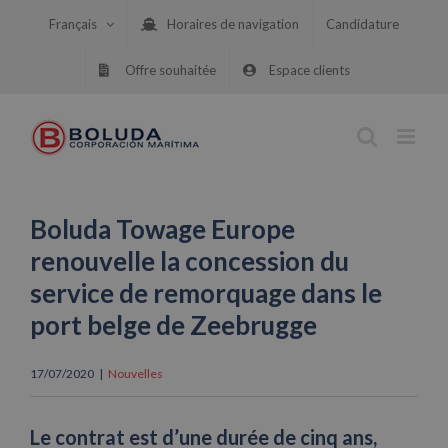
Skip
Français
Horaires de navigation
Candidature
to
content
Offre souhaitée
Espace clients
Boluda Towage Europe
renouvelle la concession du
service de remorquage dans le
port belge de Zeebrugge
17/07/2020
|
Nouvelles
Le contrat est d’une durée de cinq ans,