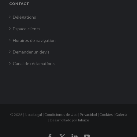
CONTACT
Délégations
Espace clients
Horaires de navigation
Demander un devis
Canal de réclamations
©
2026 |
Nota Legal
|
Condiciones de Uso
|
Privacidad
|
Cookies
|
Galería
| Desarrollado por
Inbuze
Facebook
X
LinkedIn
YouTube