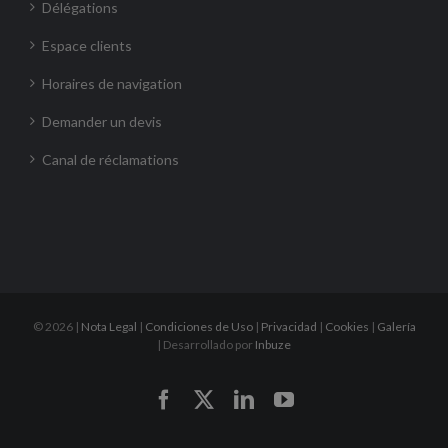
Délégations
Espace clients
Horaires de navigation
Demander un devis
Canal de réclamations
©
2026 |
Nota Legal
|
Condiciones de Uso
|
Privacidad
|
Cookies
|
Galería
| Desarrollado por
Inbuze
Facebook
X
LinkedIn
YouTube