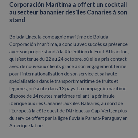
Corporación Marítima a offert un cocktail
au secteur bananier des îles Canaries à son
stand
Boluda Lines, la compagnie maritime de Boluda
Corporación Marítima, a conclu avec succès sa présence
avec son propre stand à la XIe édition de Fruit Attraction,
qui s’est tenue du 22 au 24 octobre, où elle a pris contact
avec de nouveaux clients grâce à son engagement ferme
pour l’internationalisation de son service et sa haute
spécialisation dans le transport maritime de fruits et
légumes, présente dans 13 pays. La compagnie maritime
dispose de 14 routes maritimes reliant la péninsule
ibérique aux îles Canaries, aux îles Baléares, au nord de
l’Europe, à la côte ouest de l’Afrique, au Cap-Vert, en plus
du service offert par la ligne fluviale Paraná-Paraguay en
Amérique latine.