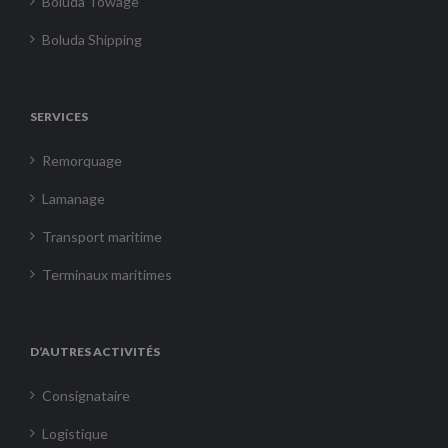
Boluda Towage
Boluda Shipping
SERVICES
Remorquage
Lamanage
Transport maritime
Terminaux maritimes
D’AUTRES ACTIVITÉS
Consignataire
Logistique