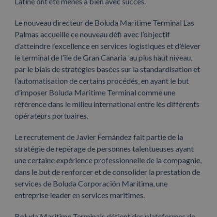
Latine ont été menés à bien avec succès.
Le nouveau directeur de Boluda Maritime Terminal Las
Palmas accueille ce nouveau défi avec l’objectif
d’atteindre l’excellence en services logistiques et d’élever
le terminal de l’île de Gran Canaria au plus haut niveau,
par le biais de stratégies basées sur la standardisation et
l’automatisation de certains procédés, en ayant le but
d’imposer Boluda Maritime Terminal comme une
référence dans le milieu international entre les différents
opérateurs portuaires.
Le recrutement de Javier Fernández fait partie de la
stratégie de repérage de personnes talentueuses ayant
une certaine expérience professionnelle de la compagnie,
dans le but de renforcer et de consolider la prestation de
services de Boluda Corporación Marítima, une
entreprise leader en services maritimes.
Boluda Maritime Terminals détient des plateformes de