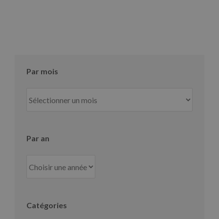
Par mois
Par
mois
Par an
Catégories