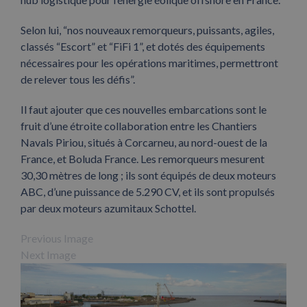
Selon lui, “nos nouveaux remorqueurs, puissants, agiles,
classés “Escort” et “FiFi 1”, et dotés des équipements
nécessaires pour les opérations maritimes, permettront
de relever tous les défis”.
Il faut ajouter que ces nouvelles embarcations sont le
fruit d’une étroite collaboration entre les Chantiers
Navals Piriou, situés à Corcarneu, au nord-ouest de la
France, et Boluda France. Les remorqueurs mesurent
30,30 mètres de long ; ils sont équipés de deux moteurs
ABC, d’une puissance de 5.290 CV, et ils sont propulsés
par deux moteurs azumitaux Schottel.
Previous Image
Next Image