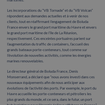
Les incorporations du “VB Tornade” et du “VB Volcan”
répondent aux demandes actuelles et à venir de nos
clients, tout en réaffirmant l’engagement de Boluda
France envers le grand port maritime du Havre et envers
le grand port maritime de l’île de La Réunion,
respectivement. Ces enceintes portuaires parient sur
l’augmentation du traffic de containers, l’accueil des
grands bateaux porte-conteneurs, tout comme sur
l’évolution de nouvelles activités, comme les énergies
marines renouvelables.
Le directeur général de Boluda France, Denis
Monserrand, a déclaré que “nous avons investi dans ces
nouveaux équipements afin de nous anticiper aux
évolutions de l’activité des ports. Par exemple, le port du
Havre accueille les porte-conteneurs et pétroliers les
plus grands du monde, et ce sera, dans le futur, un port
hub logistique pour l’énergie éolique offshore en France.”