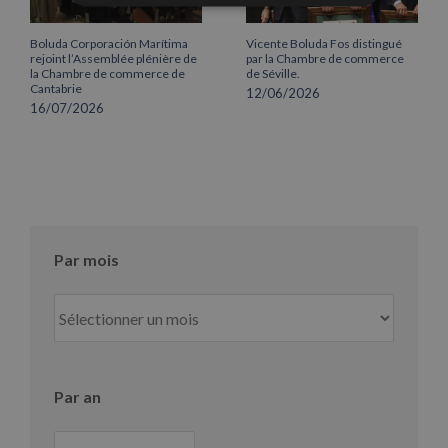
Boluda Corporación Marítima
Vicente Boluda Fos distingué
rejoint l’Assemblée plénière de
par la Chambre de commerce
la Chambre de commerce de
de Séville.
Cantabrie
12/06/2026
16/07/2026
Par mois
Par
mois
Par an