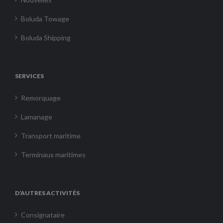
Boluda Towage
Boluda Shipping
SERVICES
Remorquage
Lamanage
Transport maritime
Terminaux maritimes
D’AUTRES ACTIVITÉS
Consignataire