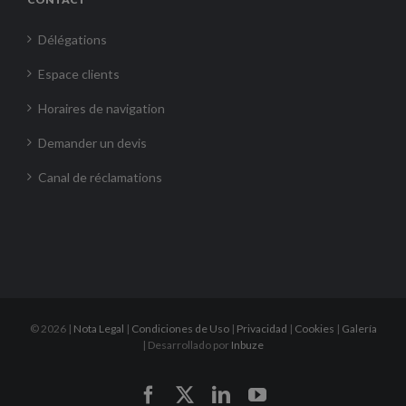
Délégations
Espace clients
Horaires de navigation
Demander un devis
Canal de réclamations
©
2026 |
Nota Legal
|
Condiciones de Uso
|
Privacidad
|
Cookies
|
Galería
| Desarrollado por
Inbuze
Facebook
X
LinkedIn
YouTube