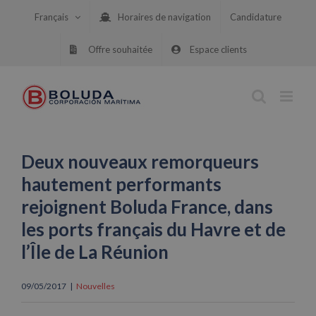
Skip
Français
Horaires de navigation
Candidature
to
content
Offre souhaitée
Espace clients
Deux nouveaux remorqueurs
hautement performants
rejoignent Boluda France, dans
les ports français du Havre et de
l’Île de La Réunion
09/05/2017
|
Nouvelles