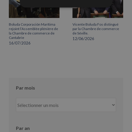
Boluda Corporación Marítima
Vicente Boluda Fos distingué
rejoint l’Assemblée plénière de
par la Chambre de commerce
la Chambre de commerce de
de Séville.
Cantabrie
12/06/2026
16/07/2026
Par mois
Par
mois
Par an