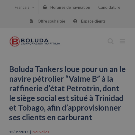
Skip
Français
Horaires de navigation
Candidature
to
content
Offre souhaitée
Espace clients
Boluda Tankers loue pour un an le
navire pétrolier “Valme B” à la
raffinerie d’état Petrotrin, dont
le siège social est situé à Trinidad
et Tobago, afin d’approvisionner
ses clients en carburant
12/05/2017
|
Nouvelles