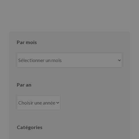
Par mois
Par
mois
Par an
Catégories