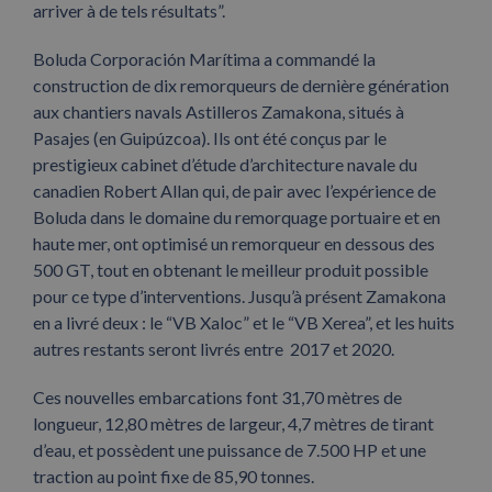
arriver à de tels résultats”.
Boluda Corporación Marítima a commandé la
construction de dix remorqueurs de dernière génération
aux chantiers navals Astilleros Zamakona, situés à
Pasajes (en Guipúzcoa). Ils ont été conçus par le
prestigieux cabinet d’étude d’architecture navale du
canadien Robert Allan qui, de pair avec l’expérience de
Boluda dans le domaine du remorquage portuaire et en
haute mer, ont optimisé un remorqueur en dessous des
500 GT, tout en obtenant le meilleur produit possible
pour ce type d’interventions. Jusqu’à présent Zamakona
en a livré deux : le “VB Xaloc” et le “VB Xerea”, et les huits
autres restants seront livrés entre 2017 et 2020.
Ces nouvelles embarcations font 31,70 mètres de
longueur, 12,80 mètres de largeur, 4,7 mètres de tirant
d’eau, et possèdent une puissance de 7.500 HP et une
traction au point fixe de 85,90 tonnes.