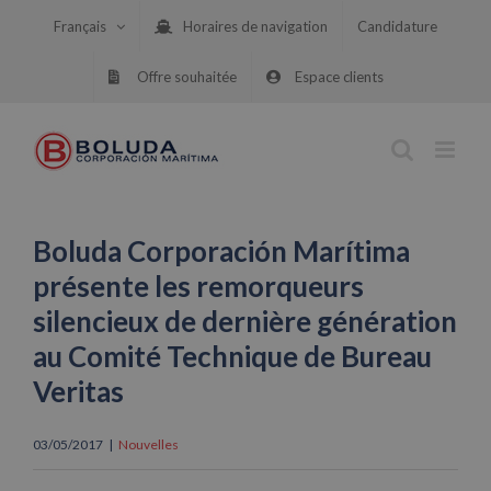
Skip
Français
Horaires de navigation
Candidature
to
content
Offre souhaitée
Espace clients
Boluda Corporación Marítima
présente les remorqueurs
silencieux de dernière génération
au Comité Technique de Bureau
Veritas
03/05/2017
|
Nouvelles