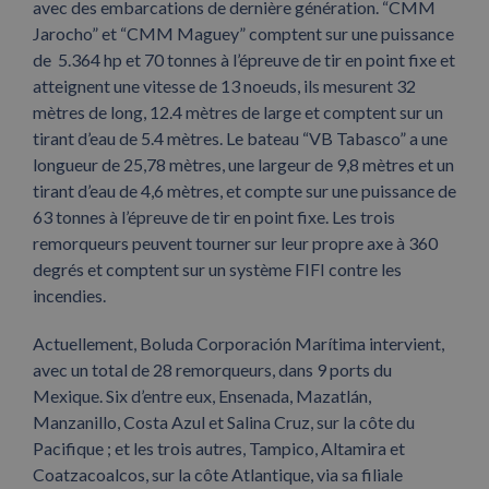
avec des embarcations de dernière génération. “CMM
Jarocho” et “CMM Maguey” comptent sur une puissance
de 5.364 hp et 70 tonnes à l’épreuve de tir en point fixe et
atteignent une vitesse de 13 noeuds, ils mesurent 32
mètres de long, 12.4 mètres de large et comptent sur un
tirant d’eau de 5.4 mètres. Le bateau “VB Tabasco” a une
longueur de 25,78 mètres, une largeur de 9,8 mètres et un
tirant d’eau de 4,6 mètres, et compte sur une puissance de
63 tonnes à l’épreuve de tir en point fixe. Les trois
remorqueurs peuvent tourner sur leur propre axe à 360
degrés et comptent sur un système FIFI contre les
incendies.
Actuellement, Boluda Corporación Marítima intervient,
avec un total de 28 remorqueurs, dans 9 ports du
Mexique. Six d’entre eux, Ensenada, Mazatlán,
Manzanillo, Costa Azul et Salina Cruz, sur la côte du
Pacifique ; et les trois autres, Tampico, Altamira et
Coatzacoalcos, sur la côte Atlantique, via sa filiale