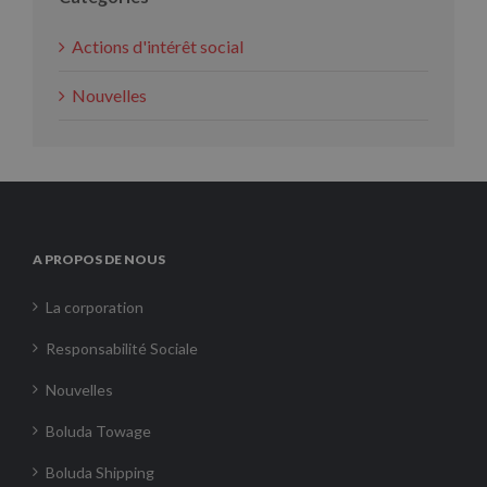
Actions d'intérêt social
Nouvelles
A PROPOS DE NOUS
La corporation
Responsabilité Sociale
Nouvelles
Boluda Towage
Boluda Shipping