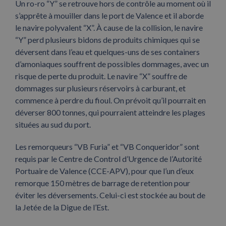
Un ro-ro “Y” se retrouve hors de contrôle au moment où il
s’apprête à mouiller dans le port de Valence et il aborde
le navire polyvalent “X”. À cause de la collision, le navire
“Y” perd plusieurs bidons de produits chimiques qui se
déversent dans l’eau et quelques-uns de ses containers
d’amoniaques souffrent de possibles dommages, avec un
risque de perte du produit. Le navire “X” souffre de
dommages sur plusieurs réservoirs à carburant, et
commence à perdre du fioul. On prévoit qu’il pourrait en
déverser 800 tonnes, qui pourraient atteindre les plages
situées au sud du port.
Les remorqueurs “VB Furia” et “VB Conqueridor” sont
requis par le Centre de Control d’Urgence de l’Autorité
Portuaire de Valence (CCE-APV), pour que l’un d’eux
remorque 150 mètres de barrage de retention pour
éviter les déversements. Celui-ci est stockée au bout de
la Jetée de la Digue de l’Est.