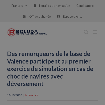
Skip
Français
Horaires de navigation
Candidature
to
content
Offre souhaitée
Espace clients
Des remorqueurs de la base de
Valence participent au premier
exercice de simulation en cas de
choc de navires avec
déversement
11/10/2016
|
Nouvelles