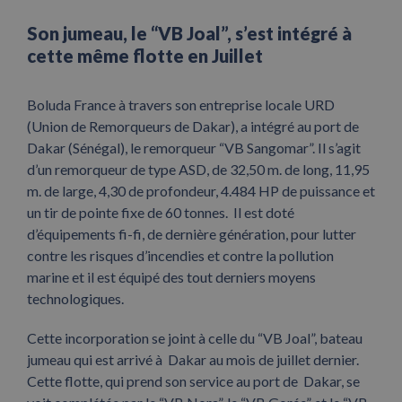
Son jumeau, le “VB Joal”, s’est intégré à
cette même flotte en Juillet
Boluda France à travers son entreprise locale URD
(Union de Remorqueurs de Dakar), a intégré au port de
Dakar (Sénégal), le remorqueur “VB Sangomar”. Il s’agit
d’un remorqueur de type ASD, de 32,50 m. de long, 11,95
m. de large, 4,30 de profondeur, 4.484 HP de puissance et
un tir de pointe fixe de 60 tonnes. Il est doté
d’équipements fi-fi, de dernière génération, pour lutter
contre les risques d’incendies et contre la pollution
marine et il est équipé des tout derniers moyens
technologiques.
Cette incorporation se joint à celle du “VB Joal”, bateau
jumeau qui est arrivé à Dakar au mois de juillet dernier.
Cette flotte, qui prend son service au port de Dakar, se