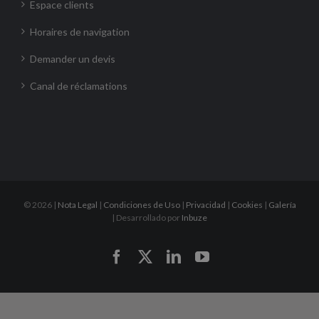
Espace clients
Horaires de navigation
Demander un devis
Canal de réclamations
©
2026 |
Nota Legal
|
Condiciones de Uso
|
Privacidad
|
Cookies
|
Galería
| Desarrollado por
Inbuze
Facebook
X
LinkedIn
YouTube