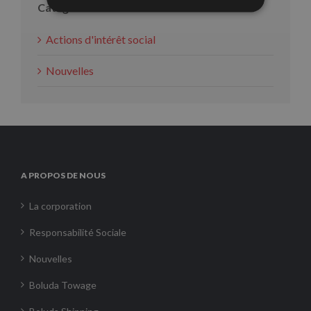
Catégories
Actions d'intérêt social
Nouvelles
A PROPOS DE NOUS
La corporation
Responsabilité Sociale
Nouvelles
Boluda Towage