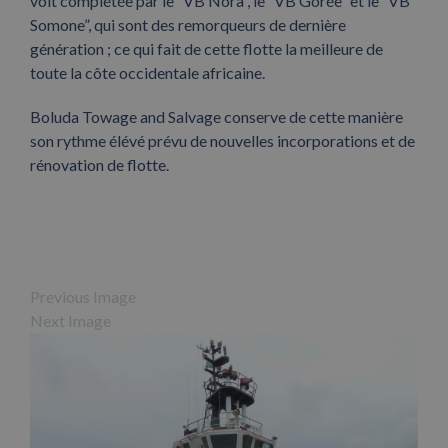
voit complétée par le “VB Nora”, le “VB Gorée” et le “VB
Somone”, qui sont des remorqueurs de dernière
génération ; ce qui fait de cette flotte la meilleure de
toute la côte occidentale africaine.
Boluda Towage and Salvage conserve de cette manière
son rythme élévé prévu de nouvelles incorporations et de
rénovation de flotte.
Previous Image
Next Image