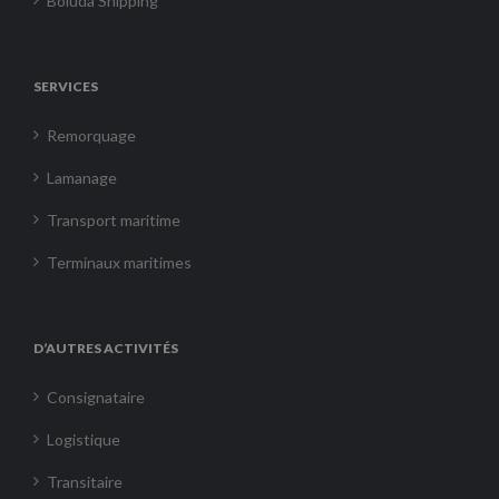
Boluda Shipping
SERVICES
Remorquage
Lamanage
Transport maritime
Terminaux maritimes
D’AUTRES ACTIVITÉS
Consignataire
Logistique
Transitaire