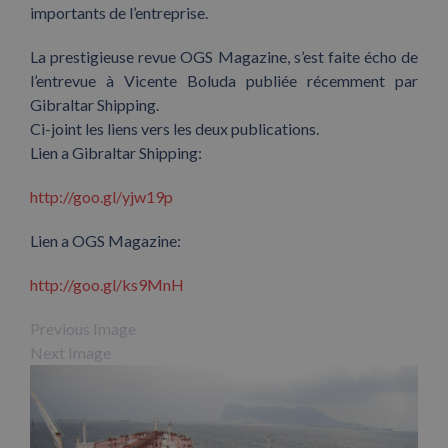
importants de l’entreprise.
La prestigieuse revue OGS Magazine, s’est faite écho de
l’entrevue à Vicente Boluda publiée récemment par
Gibraltar Shipping.
Ci-joint les liens vers les deux publications.
Lien a Gibraltar Shipping:
http://goo.gl/yjw19p
Lien a OGS Magazine:
http://goo.gl/ks9MnH
Previous Image
Next Image