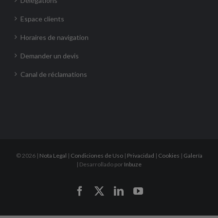
Délégations
Espace clients
Horaires de navigation
Demander un devis
Canal de réclamations
©
2026 |
Nota Legal
|
Condiciones de Uso
|
Privacidad
|
Cookies
|
Galería
| Desarrollado por
Inbuze
Facebook
X
LinkedIn
YouTube