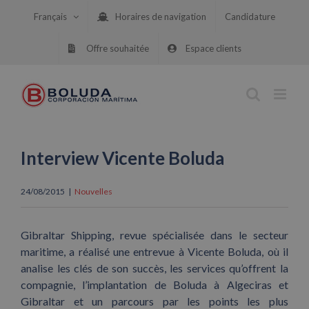
Skip
Français
Horaires de navigation
Candidature
to
content
Offre souhaitée
Espace clients
Interview Vicente Boluda
24/08/2015
|
Nouvelles
Gibraltar Shipping, revue spécialisée dans le secteur
maritime, a réalisé une entrevue à Vicente Boluda, où il
analise les clés de son succès, les services qu’offrent la
compagnie, l’implantation de Boluda à Algeciras et
Gibraltar et un parcours par les points les plus