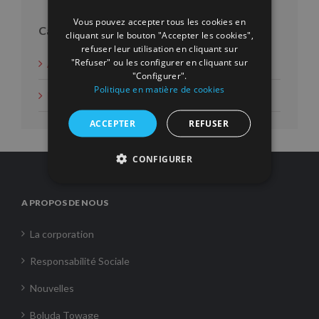
Vous pouvez accepter tous les cookies en
Catégories
cliquant sur le bouton "Accepter les cookies",
refuser leur utilisation en cliquant sur
"Refuser" ou les configurer en cliquant sur
Actions d'intérêt social
"Configurer".
Politique en matière de cookies
Nouvelles
ACCEPTER
REFUSER
CONFIGURER
A PROPOS DE NOUS
La corporation
Responsabilité Sociale
Nouvelles
Boluda Towage