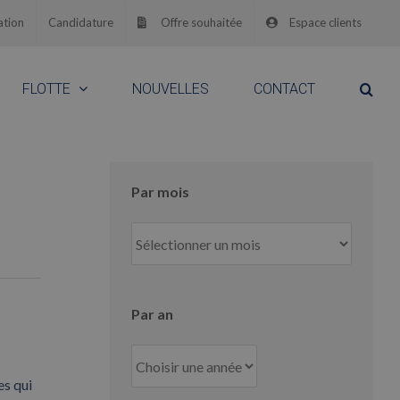
ation
Candidature
Offre souhaitée
Espace clients
FLOTTE
NOUVELLES
CONTACT
Par mois
Par
mois
Par an
es qui