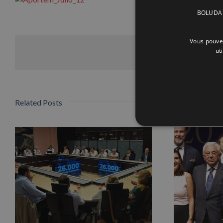
BOLUDA C
Vous pouvez
ut
Related Posts