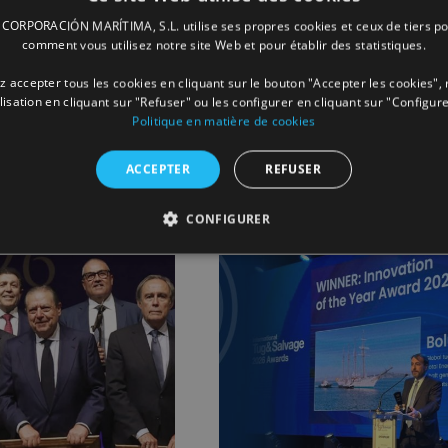
ORPORACIÓN MARÍTIMA, S.L. utilise ses propres cookies et ceux de tiers po
comment vous utilisez notre site Web et pour établir des statistiques.
 accepter tous les cookies en cliquant sur le bouton "Accepter les cookies", 
Facebook
X
LinkedIn
Whats
P
ilisation en cliquant sur "Refuser" ou les configurer en cliquant sur "Configure
Politique en matière de cookies
ACCEPTER
REFUSER
CONFIGURER