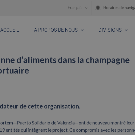
Français
Horaires de navig
ACCUEIL
A PROPOS DE NOUS
DIVISIONS
nne d’aliments dans la champagne
ortuaire
ateur de cette organisation.
portem—Puerto Solidario de Valencia—ont de nouveau montré leur
19 entités qui intègrent le project. Ce compromis avec les personn