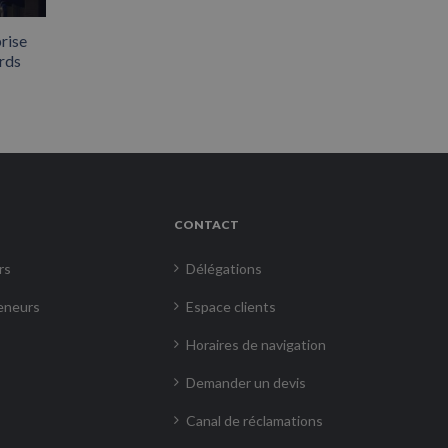
rise
rds
CONTACT
rs
Délégations
eneurs
Espace clients
Horaires de navigation
Demander un devis
Canal de réclamations