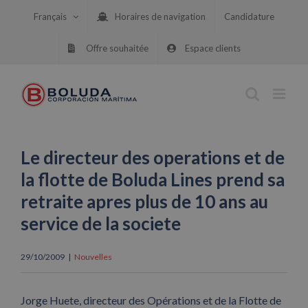
Skip
Français
Horaires de navigation
Candidature
to
content
Offre souhaitée
Espace clients
Le directeur des operations et de
la flotte de Boluda Lines prend sa
retraite apres plus de 10 ans au
service de la societe
29/10/2009
|
Nouvelles
Jorge Huete, directeur des Opérations et de la Flotte de