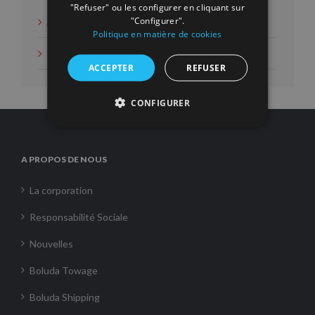
"Refuser" ou les configurer en cliquant sur
"Configurer".
Actions d'intérêt social
Politique en matière de cookies
Nouvelles
ACCEPTER
REFUSER
CONFIGURER
A PROPOS DE NOUS
La corporation
Responsabilité Sociale
Nouvelles
Boluda Towage
Boluda Shipping