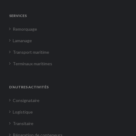
SERVICES
Remorquage
Lamanage
Transport maritime
Terminaux maritimes
D’AUTRES ACTIVITÉS
Consignataire
Logistique
Transitaire
Réparation de conteneurs