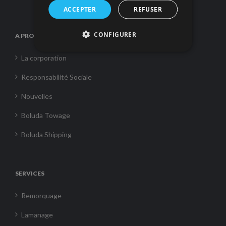
ACCEPTER
REFUSER
CONFIGURER
A PROPOS DE NOUS
La corporation
Responsabilité Sociale
Nouvelles
Boluda Towage
Boluda Shipping
SERVICES
Remorquage
Lamanage