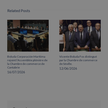
Related Posts
Boluda Corporación Marítima
Vicente Boluda Fos distingué
rejoint l’Assemblée plénière de
par la Chambre de commerce
la Chambre de commerce de
de Séville.
Cantabrie
12/06/2026
16/07/2026