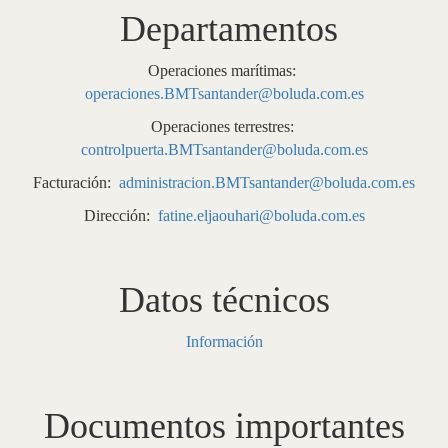
Departamentos
Operaciones marítimas:
operaciones.BMTsantander@boluda.com.es
Operaciones terrestres:
controlpuerta.BMTsantander@boluda.com.es
Facturación:
administracion.BMTsantander@boluda.com.es
Dirección:
fatine.eljaouhari@boluda.com.es
Datos técnicos
Información
Documentos importantes